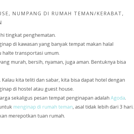
OUSE, NUMPANG DI RUMAH TEMAN/KERABAT,
N
hi tingkat penghematan.
nginap di kawasan yang banyak tempat makan halal
au halte transportasi umum.
ang murah, bersih, nyaman, juga aman. Bentuknya bisa
 Kalau kita teliti dan sabar, kita bisa dapat hotel dengan
inap di hostel atau guest house.
harga sekaligus pesan tempat penginapan adalah
Agoda
.
 untuk
menginap di rumah teman
, asal tidak lebih dari 3 hari.
akan merepotkan tuan rumah.