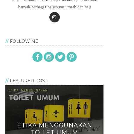
banyak berbagi tips seputar umrah dan haji
FOLLOW ME
FEATURED POST
ETIKA MENGGUNAKAN
TOILET UMUM