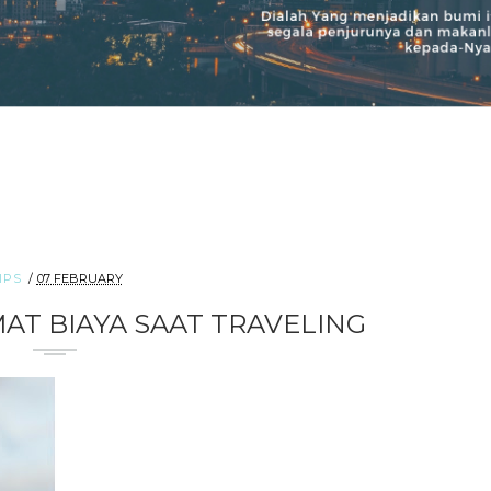
IPS
07 FEBRUARY
AT BIAYA SAAT TRAVELING