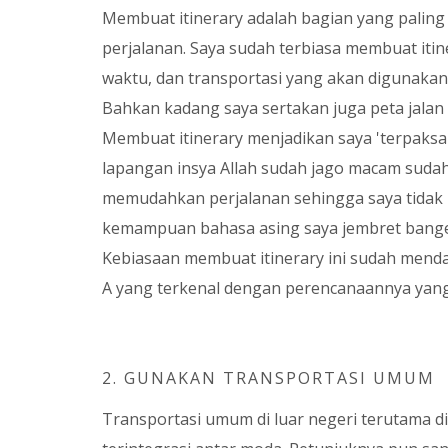
Membuat itinerary adalah bagian yang paling
perjalanan. Saya sudah terbiasa membuat itin
waktu, dan transportasi yang akan digunakan,
Bahkan kadang saya sertakan juga peta jalan 
Membuat itinerary menjadikan saya 'terpaksa' 
lapangan insya Allah sudah jago macam sudah 
memudahkan perjalanan sehingga saya tidak 
kemampuan bahasa asing saya jembret bange
Kebiasaan membuat itinerary ini sudah mend
A yang terkenal dengan perencanaannya yang
2. GUNAKAN TRANSPORTASI UMUM
Transportasi umum di luar negeri terutama d