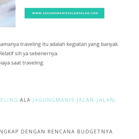
amanya traveling itu adalah kegiatan yang banyak
elatif sih ya sebenernya.
aya saat traveling.
VELING
ALA
JAGUNGMANIS JALAN-JALAN
:
 LENGKAP DENGAN RENCANA BUDGETNYA