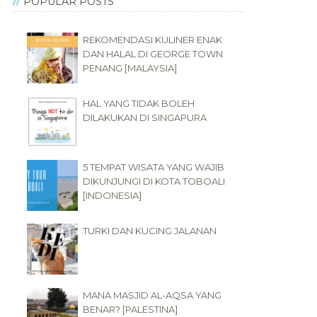
POPULAR POSTS
REKOMENDASI KULINER ENAK
DAN HALAL DI GEORGE TOWN
PENANG [MALAYSIA]
HAL YANG TIDAK BOLEH
DILAKUKAN DI SINGAPURA
5 TEMPAT WISATA YANG WAJIB
DIKUNJUNGI DI KOTA TOBOALI
[INDONESIA]
TURKI DAN KUCING JALANAN
MANA MASJID AL-AQSA YANG
BENAR? [PALESTINA]