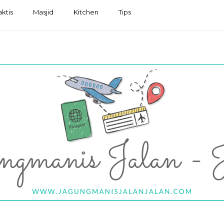
aktis
Masjid
Kitchen
Tips