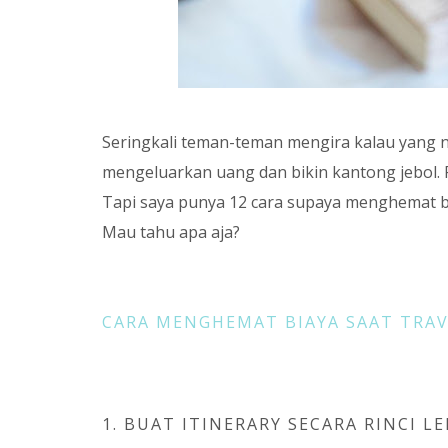
Seringkali teman-teman mengira kalau yang n
mengeluarkan uang dan bikin kantong jebol. R
Tapi saya punya 12 cara supaya menghemat bi
Mau tahu apa aja?
CARA MENGHEMAT BIAYA SAAT TRA
1. BUAT ITINERARY SECARA RINCI