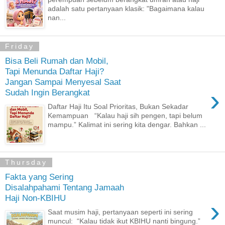
adalah satu pertanyaan klasik: "Bagaimana kalau
nan...
Friday
Bisa Beli Rumah dan Mobil,
Tapi Menunda Daftar Haji?
Jangan Sampai Menyesal Saat
›
Sudah Ingin Berangkat
Daftar Haji Itu Soal Prioritas, Bukan Sekadar
Kemampuan “Kalau haji sih pengen, tapi belum
mampu.” Kalimat ini sering kita dengar. Bahkan ...
Thursday
Fakta yang Sering
Disalahpahami Tentang Jamaah
Haji Non-KBIHU
›
Saat musim haji, pertanyaan seperti ini sering
muncul: “Kalau tidak ikut KBIHU nanti bingung.”