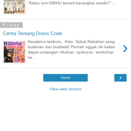
“Kalau non-KBIHU berarti berangkat sendiri? ...
Friday
Cerita Tentang Dress Code
›
Assalamu'alaikum, Halo, Sobat Rebahan yang
budiman dan budiwati! Pernah nggak sih kalian
dapet undangan nikahan, syukuran, workshop,
se...
›
Home
View web version