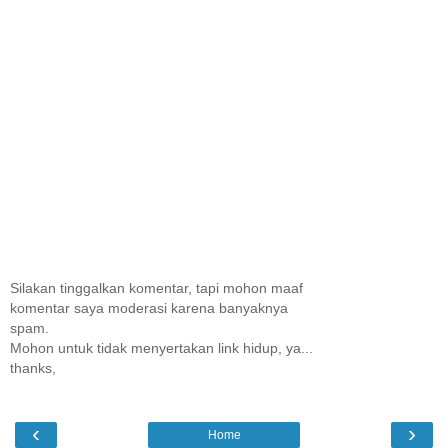
Silakan tinggalkan komentar, tapi mohon maaf
komentar saya moderasi karena banyaknya
spam.
Mohon untuk tidak menyertakan link hidup, ya...
thanks,
‹
›
Home