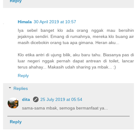
Reply
Himala
30 April 2019 at 10:57
Iya sebel banget klo ada orang nggak mau bersihin
jejaknya sendiri. Emang di rumahnya, mereka klo buang air
masih dicebokin orang tua apa gimana. Heran aku...
Klo etika antri di ujung bilik, aku baru tahu. Biasanya pas di
luar negeri nggak pernah dapat antrean di toilet, lancar
terus ahahay... Makasih udah sharing ya mbak... :)
Reply
Replies
dita
25 July 2019 at 05:54
sama-sama mbak, semoga bermanfaat ya...
Reply