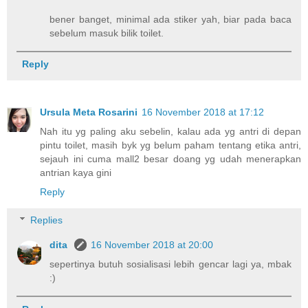
bener banget, minimal ada stiker yah, biar pada baca
sebelum masuk bilik toilet.
Reply
Ursula Meta Rosarini
16 November 2018 at 17:12
Nah itu yg paling aku sebelin, kalau ada yg antri di depan
pintu toilet, masih byk yg belum paham tentang etika antri,
sejauh ini cuma mall2 besar doang yg udah menerapkan
antrian kaya gini
Reply
Replies
dita
16 November 2018 at 20:00
sepertinya butuh sosialisasi lebih gencar lagi ya, mbak
:)