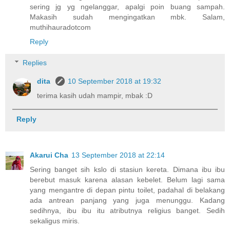
sering jg yg ngelanggar, apalgi poin buang sampah.
Makasih sudah mengingatkan mbk. Salam,
muthihauradotcom
Reply
Replies
dita
10 September 2018 at 19:32
terima kasih udah mampir, mbak :D
Reply
Akarui Cha
13 September 2018 at 22:14
Sering banget sih kslo di stasiun kereta. Dimana ibu ibu
berebut masuk karena alasan kebelet. Belum lagi sama
yang mengantre di depan pintu toilet, padahal di belakang
ada antrean panjang yang juga menunggu. Kadang
sedihnya, ibu ibu itu atributnya religius banget. Sedih
sekaligus miris.