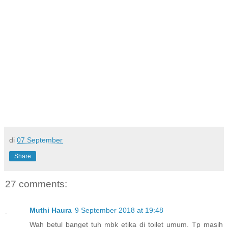
di
07 September
Share
27 comments:
Muthi Haura
9 September 2018 at 19:48
Wah betul banget tuh mbk etika di toilet umum. Tp masih