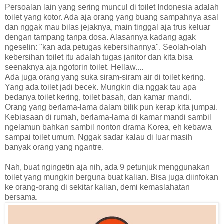
Persoalan lain yang sering muncul di toilet Indonesia adalah
toilet yang kotor. Ada aja orang yang buang sampahnya asal
dan nggak mau bilas jejaknya, main tinggal aja trus keluar
dengan tampang tanpa dosa. Alasannya kadang agak
ngeselin: "kan ada petugas kebersihannya". Seolah-olah
kebersihan toilet itu adalah tugas janitor dan kita bisa
seenaknya aja ngotorin toilet. Hellaw....
Ada juga orang yang suka siram-siram air di toilet kering.
Yang ada toilet jadi becek. Mungkin dia nggak tau apa
bedanya toilet kering, toilet basah, dan kamar mandi.
Orang yang berlama-lama dalam bilik pun kerap kita jumpai.
Kebiasaan di rumah, berlama-lama di kamar mandi sambil
ngelamun bahkan sambil nonton drama Korea, eh kebawa
sampai toilet umum. Nggak sadar kalau di luar masih
banyak orang yang ngantre.
Nah, buat ngingetin aja nih, ada 9 petunjuk menggunakan
toilet yang mungkin berguna buat kalian. Bisa juga diinfokan
ke orang-orang di sekitar kalian, demi kemaslahatan
bersama.