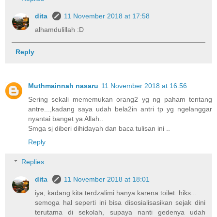
dita
11 November 2018 at 17:58
alhamdulillah :D
Reply
Muthmainnah nasaru
11 November 2018 at 16:56
Sering sekali mememukan orang2 yg ng paham tentang
antre...,kadang saya udah bela2in antri tp yg ngelanggar
nyantai banget ya Allah..
Smga sj diberi dihidayah dan baca tulisan ini ..
Reply
Replies
dita
11 November 2018 at 18:01
iya, kadang kita terdzalimi hanya karena toilet. hiks...
semoga hal seperti ini bisa disosialisasikan sejak dini
terutama di sekolah, supaya nanti gedenya udah