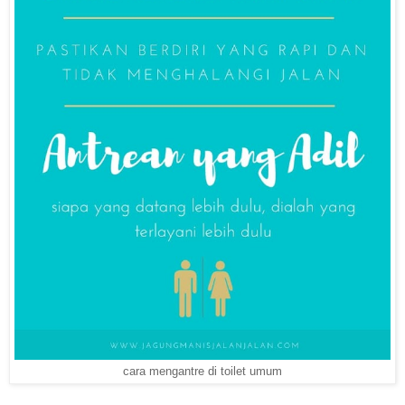
cara mengantre di toilet umum