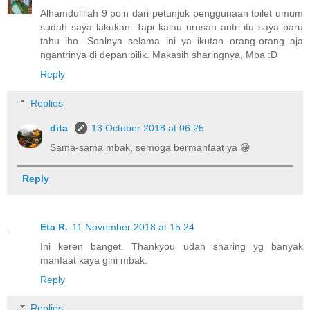
Alhamdulillah 9 poin dari petunjuk penggunaan toilet umum
sudah saya lakukan. Tapi kalau urusan antri itu saya baru
tahu lho. Soalnya selama ini ya ikutan orang-orang aja
ngantrinya di depan bilik. Makasih sharingnya, Mba :D
Reply
Replies
dita
13 October 2018 at 06:25
Sama-sama mbak, semoga bermanfaat ya 😀
Reply
Eta R.
11 November 2018 at 15:24
Ini keren banget. Thankyou udah sharing yg banyak
manfaat kaya gini mbak.
Reply
Replies