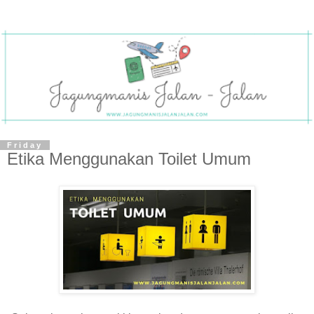
Friday
Etika Menggunakan Toilet Umum