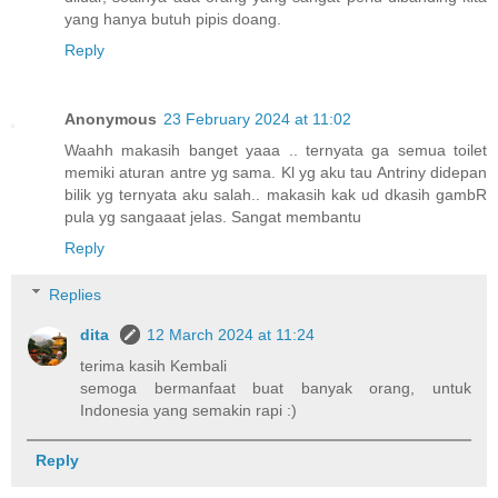
yang hanya butuh pipis doang.
Reply
Anonymous
23 February 2024 at 11:02
Waahh makasih banget yaaa .. ternyata ga semua toilet
memiki aturan antre yg sama. Kl yg aku tau Antriny didepan
bilik yg ternyata aku salah.. makasih kak ud dkasih gambR
pula yg sangaaat jelas. Sangat membantu
Reply
Replies
dita
12 March 2024 at 11:24
terima kasih Kembali
semoga bermanfaat buat banyak orang, untuk
Indonesia yang semakin rapi :)
Reply