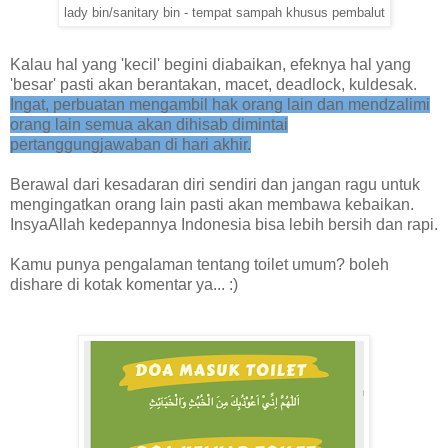
lady bin/sanitary bin - tempat sampah khusus pembalut
Kalau hal yang 'kecil' begini diabaikan, efeknya hal yang
'besar' pasti akan berantakan, macet, deadlock, kuldesak.
Ingat, perbuatan mengambil hak orang lain dan mendzalimi
orang lain semua akan dihisab dimintai
pertanggungjawaban di hari akhir.
Berawal dari kesadaran diri sendiri dan jangan ragu untuk
mengingatkan orang lain pasti akan membawa kebaikan.
InsyaAllah kedepannya Indonesia bisa lebih bersih dan rapi.
Kamu punya pengalaman tentang toilet umum? boleh
dishare di kotak komentar ya... :)