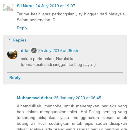
Sii Nurul
24 July 2019 at 19:07
Terima kasih atas perkongsian,, sy blogger dari Malaysia..
Salam perkenalan :D
Reply
Replies
dita
25 July 2019 at 05:55
salam perkenalan, Nurulatika
terima kasih sudi singgah ke blog saya :)
Reply
Muhammad Akbar
26 January 2020 at 06:45
Alhamdulillah, mencoba untuk menerapkan perilaku yang
baik dalam menggunakan toilet. Hal Paling penting yang
terkadang dilupakan yaitu menggunakan kloset untuk
buang air kecil sedangkan untuk pipis sudah disiapkan
diluar, soalnya ada orang yang sangat perlu dibanding kita