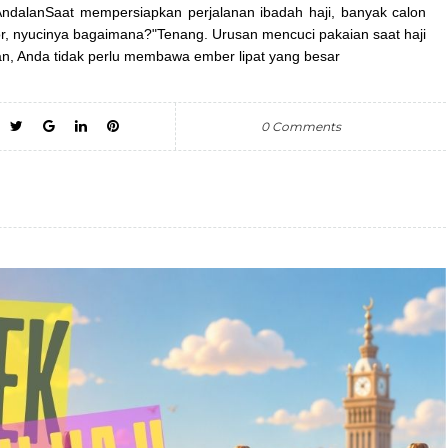
 AndalanSaat mempersiapkan perjalanan ibadah haji, banyak calon
tor, nyucinya bagaimana?"Tenang. Urusan mencuci pakaian saat haji
an, Anda tidak perlu membawa ember lipat yang besar
0 Comments