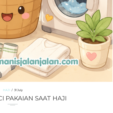
HAJI
31 July
I PAKAIAN SAAT HAJI