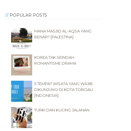
POPULAR POSTS
MANA MASJID AL-AQSA YANG
BENAR? [PALESTINA]
KOREA TAK SEINDAH
ROMANTISME DRAMA
5 TEMPAT WISATA YANG WAJIB
DIKUNJUNGI DI KOTA TOBOALI
[INDONESIA]
TURKI DAN KUCING JALANAN