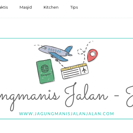
aktis
Masjid
Kitchen
Tips