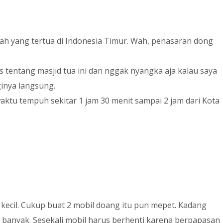
ah yang tertua di Indonesia Timur. Wah, penasaran dong
tentang masjid tua ini dan nggak nyangka aja kalau saya
inya langsung.
waktu tempuh sekitar 1 jam 30 menit sampai 2 jam dari Kota
i kecil. Cukup buat 2 mobil doang itu pun mepet. Kadang
k banyak. Sesekali mobil harus berhenti karena berpapasan