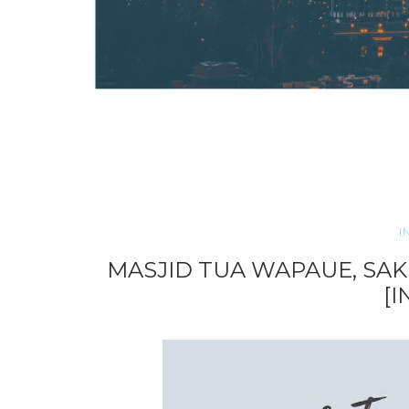
I
MASJID TUA WAPAUE, SAK
[