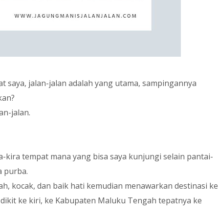
at saya, jalan-jalan adalah yang utama, sampingannya
kan?
n-jalan.
ra-kira tempat mana yang bisa saya kunjungi selain pantai-
a purba.
ah, kocak, dan baik hati kemudian menawarkan destinasi ke
dikit ke kiri, ke Kabupaten Maluku Tengah tepatnya ke