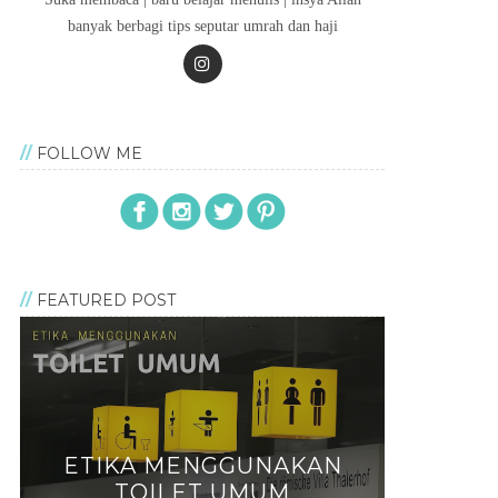
banyak berbagi tips seputar umrah dan haji
FOLLOW ME
FEATURED POST
ETIKA MENGGUNAKAN
TOILET UMUM