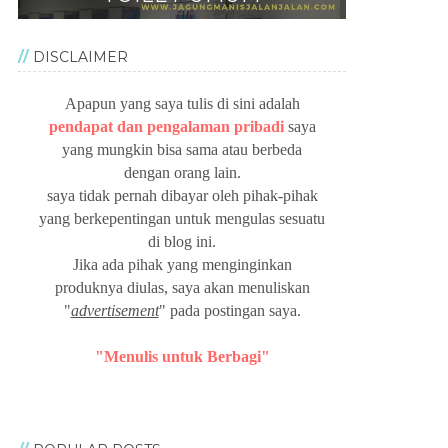
DISCLAIMER
Apapun yang saya tulis di sini adalah
pendapat dan pengalaman pribadi
saya
yang mungkin bisa sama atau berbeda
dengan orang lain.
saya tidak pernah dibayar oleh pihak-pihak
yang berkepentingan untuk mengulas sesuatu
di blog ini.
Jika ada pihak yang menginginkan
produknya diulas, saya akan menuliskan
"
advertisement
" pada postingan saya.
"Menulis untuk Berbagi"