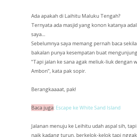
Ada apakah di Laihitu Maluku Tengah?
Ternyata ada masjid yang konon katanya adal
saya....
Sebelumnya saya memang pernah baca sekilas 
bakalan punya kesempatan buat mengunjung
"Tapi jalan ke sana agak meliuk-liuk dengan 
Ambon", kata pak sopir.
Berangkaaaat, pak!
Baca juga
:
Escape ke White Sand Island
Jalanan menuju ke Leihitu udah aspal sih, tap
naik kadang turun, berkelok-kelok tapi ngga