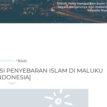
NDONESIA
19 JULY
SI PENYEBARAN ISLAM DI MALUKU
INDONESIA]