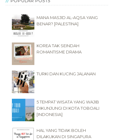
POPULAR POSTS
MANA MASJID AL-AQSA YANG
BENAR? [PALESTINA]
KOREA TAK SEINDAH
ROMANTISME DRAMA
TURKI DAN KUCING JALANAN
5 TEMPAT WISATA YANG WAJIB
DIKUNJUNGI DI KOTA TOBOALI
[INDONESIA]
HAL YANG TIDAK BOLEH
DILAKUKAN DI SINGAPURA