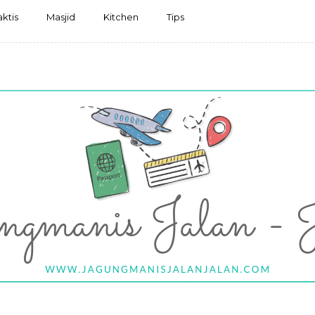
aktis
Masjid
Kitchen
Tips