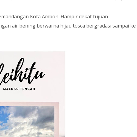
t pemandangan Kota Ambon. Hampir dekat tujuan
gan air bening berwarna hijau tosca bergradasi sampai ke