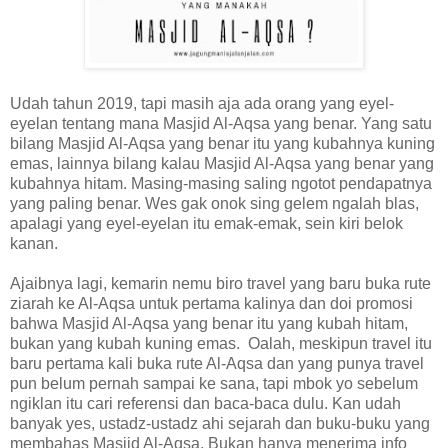
Udah tahun 2019, tapi masih aja ada orang yang eyel-
eyelan tentang mana Masjid Al-Aqsa yang benar. Yang satu
bilang Masjid Al-Aqsa yang benar itu yang kubahnya kuning
emas, lainnya bilang kalau Masjid Al-Aqsa yang benar yang
kubahnya hitam. Masing-masing saling ngotot pendapatnya
yang paling benar. Wes gak onok sing gelem ngalah blas,
apalagi yang eyel-eyelan itu emak-emak, sein kiri belok
kanan.
Ajaibnya lagi, kemarin nemu biro travel yang baru buka rute
ziarah ke Al-Aqsa untuk pertama kalinya dan doi promosi
bahwa Masjid Al-Aqsa yang benar itu yang kubah hitam,
bukan yang kubah kuning emas. Oalah, meskipun travel itu
baru pertama kali buka rute Al-Aqsa dan yang punya travel
pun belum pernah sampai ke sana, tapi mbok yo sebelum
ngiklan itu cari referensi dan baca-baca dulu. Kan udah
banyak yes, ustadz-ustadz ahi sejarah dan buku-buku yang
membahas Masjid Al-Aqsa. Bukan hanya menerima info