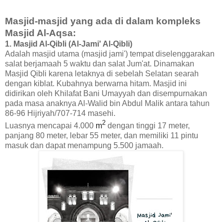
Masjid-masjid yang ada di dalam kompleks
Masjid Al-Aqsa:
1. Masjid Al-Qibli (Al-Jami' Al-Qibli)
Adalah masjid utama (masjid jami') tempat diselenggarakan
salat berjamaah 5 waktu dan salat Jum'at. Dinamakan
Masjid Qibli karena letaknya di sebelah Selatan searah
dengan kiblat. Kubahnya berwarna hitam. Masjid ini
didirikan oleh Khilafat Bani Umayyah dan disempurnakan
pada masa anaknya Al-Walid bin Abdul Malik antara tahun
86-96 Hijriyah/707-714 masehi.
2
Luasnya mencapai 4.000
m
dengan tinggi 17 meter,
panjang 80 meter, lebar 55 meter, dan memiliki 11 pintu
masuk dan dapat menampung 5.500 jamaah.