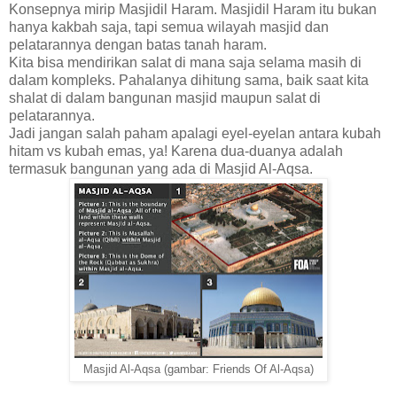
Konsepnya mirip Masjidil Haram. Masjidil Haram itu bukan
hanya kakbah saja, tapi semua wilayah masjid dan
pelatarannya dengan batas tanah haram.
Kita bisa mendirikan salat di mana saja selama masih di
dalam kompleks. Pahalanya dihitung sama, baik saat kita
shalat di dalam bangunan masjid maupun salat di
pelatarannya.
Jadi jangan salah paham apalagi eyel-eyelan antara kubah
hitam vs kubah emas, ya! Karena dua-duanya adalah
termasuk bangunan yang ada di Masjid Al-Aqsa.
Masjid Al-Aqsa (gambar: Friends Of Al-Aqsa)