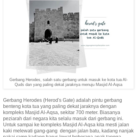
Gerbang Herodes, salah satu gerbang untuk masuk ke kota tua Al-
Quds dan yang paling dekat jaraknya menuju Masjid Al-Aqsa
Gerbang Herodes (Herod's Gate) adalah pintu gerbang
benteng kota tua yang paling dekat jaraknya dengan
kompleks Masjid Al-Aqsa, sekitar 700 meter. Biasanya
peziarah dari negara kita selalu masuk dari gerbang ini.
Untuk sampai ke kompleks Masjid Al-Aqsa kita mesti jalan
kaki melewati gang-gang dengan jalan batu, kadang nanjak
pakai ramp kadang harus lewat beberapa anak tangga