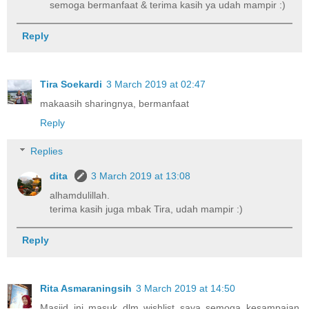
semoga bermanfaat & terima kasih ya udah mampir :)
Reply
Tira Soekardi
3 March 2019 at 02:47
makaasih sharingnya, bermanfaat
Reply
Replies
dita
3 March 2019 at 13:08
alhamdulillah.
terima kasih juga mbak Tira, udah mampir :)
Reply
Rita Asmaraningsih
3 March 2019 at 14:50
Masjid ini masuk dlm wishlist saya semoga kesampaian,