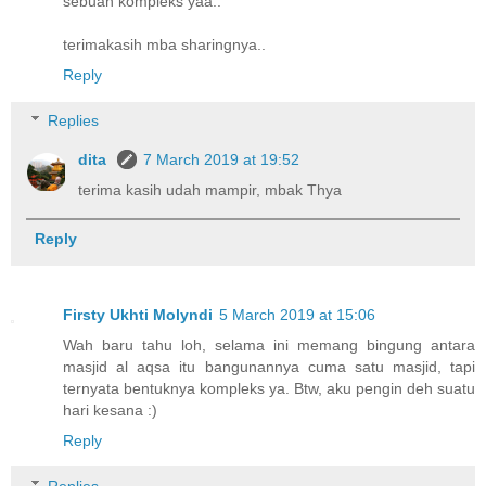
sebuah kompleks yaa..
terimakasih mba sharingnya..
Reply
Replies
dita
7 March 2019 at 19:52
terima kasih udah mampir, mbak Thya
Reply
Firsty Ukhti Molyndi
5 March 2019 at 15:06
Wah baru tahu loh, selama ini memang bingung antara
masjid al aqsa itu bangunannya cuma satu masjid, tapi
ternyata bentuknya kompleks ya. Btw, aku pengin deh suatu
hari kesana :)
Reply
Replies