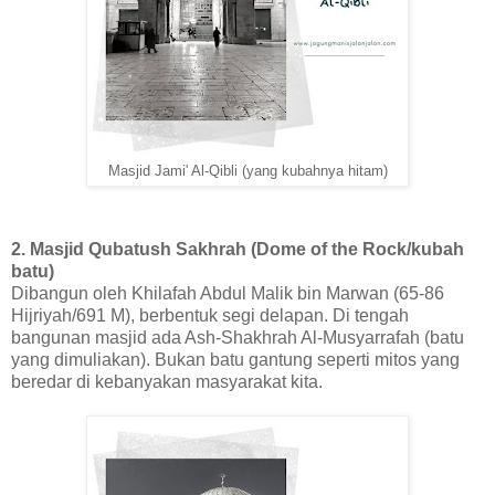
Masjid Jami' Al-Qibli (yang kubahnya hitam)
2. Masjid Qubatush Sakhrah (Dome of the Rock/kubah
batu)
Dibangun oleh Khilafah Abdul Malik bin Marwan (65-86
Hijriyah/691 M), berbentuk segi delapan. Di tengah
bangunan masjid ada Ash-Shakhrah Al-Musyarrafah (batu
yang dimuliakan). Bukan batu gantung seperti mitos yang
beredar di kebanyakan masyarakat kita.