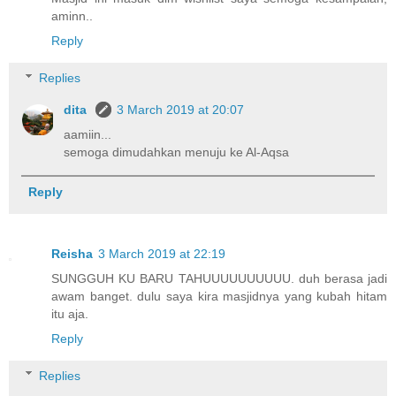
aminn..
Reply
Replies
dita
3 March 2019 at 20:07
aamiin...
semoga dimudahkan menuju ke Al-Aqsa
Reply
Reisha
3 March 2019 at 22:19
SUNGGUH KU BARU TAHUUUUUUUUUU. duh berasa jadi
awam banget. dulu saya kira masjidnya yang kubah hitam
itu aja.
Reply
Replies