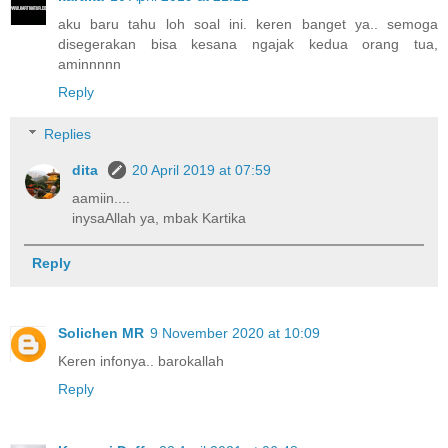
aku baru tahu loh soal ini. keren banget ya.. semoga
disegerakan bisa kesana ngajak kedua orang tua,
aminnnnn
Reply
Replies
dita
20 April 2019 at 07:59
aamiin....
inysaAllah ya, mbak Kartika
Reply
Solichen MR
9 November 2020 at 10:09
Keren infonya.. barokallah
Reply