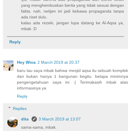
yang menghembuskan berita yang tidak sesuai dengan
fakta. nah, netijen ini jadi kebawa propaganda tanpa
ada riset dulu.
kalau ada rezeki, jangan lupa datang ke Al-Aqsa ya,
mbak :D
Reply
Hey Wina
2 March 2019 at 20:37
baru tau saya mbak bahwa mesjid aqsa itu sebuah komplek
dan bukan hanya 1 bangunan begitu. betapa minimnya
pengengetahuan saya ini :( Terimakasih mbak atas
informasinya ya
Reply
Replies
dita
3 March 2019 at 13:07
sama-sama, mbak.