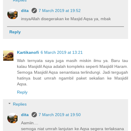
dita
7 March 2019 at 19:52
insyaAllah disegerakan ke Masjid Aqsa ya, mbak
Reply
Kartikanofi
6 March 2019 at 13:21
Wah ternyata saya juga masih miskin ilmu ya. Baru tau
kalau Masjidil Aqsa adalah kompleks seperti Masjidil Haram.
Semoga Masjidil Aqsa senantiasa terlindungi. Jadi tergugah
hatinya buat umrah ngambil paket sekalian ke Masjidil
Aqsa.
Reply
Replies
dita
7 March 2019 at 19:50
Aamiin....
semoga niat umrah lanjutan ke Aqsa segera terlaksana