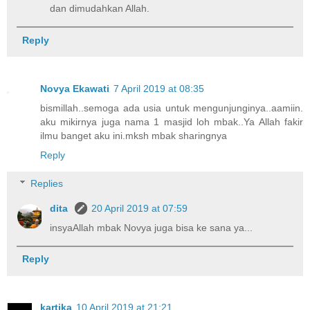
dan dimudahkan Allah.
Reply
Novya Ekawati
7 April 2019 at 08:35
bismillah..semoga ada usia untuk mengunjunginya..aamiin.
aku mikirnya juga nama 1 masjid loh mbak..Ya Allah fakir
ilmu banget aku ini.mksh mbak sharingnya
Reply
Replies
dita
20 April 2019 at 07:59
insyaAllah mbak Novya juga bisa ke sana ya...
Reply
kartika
10 April 2019 at 21:21