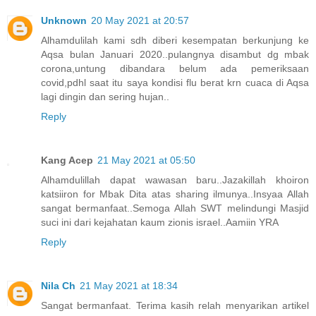
Unknown
20 May 2021 at 20:57
Alhamdulilah kami sdh diberi kesempatan berkunjung ke
Aqsa bulan Januari 2020..pulangnya disambut dg mbak
corona,untung dibandara belum ada pemeriksaan
covid,pdhl saat itu saya kondisi flu berat krn cuaca di Aqsa
lagi dingin dan sering hujan..
Reply
Kang Acep
21 May 2021 at 05:50
Alhamdulillah dapat wawasan baru..Jazakillah khoiron
katsiiron for Mbak Dita atas sharing ilmunya..Insyaa Allah
sangat bermanfaat..Semoga Allah SWT melindungi Masjid
suci ini dari kejahatan kaum zionis israel..Aamiin YRA
Reply
Nila Ch
21 May 2021 at 18:34
Sangat bermanfaat. Terima kasih relah menyarikan artikel