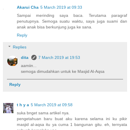
Akarui Cha
5 March 2019 at 09:33
Sampai merinding saya baca. Terutama paragraf
penutupnya. Semoga suatu waktu, saya juga suami dan
anak anak bisa berkunjung juga ke sana.
Reply
Replies
dita
7 March 2019 at 19:53
aamiin...
semoga dimudahkan untuk ke Masjid Al-Aqsa
Reply
t h y a
5 March 2019 at 09:58
suka bnget sama artikel nya.
pengetahuan baru buat aku karena selama ini ku pikir
masjid al-aqsa itu ya cuma 1 bangunan gitu. eh, ternyata