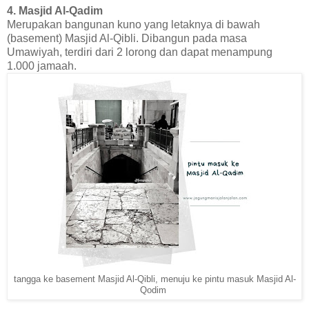
4. Masjid Al-Qadim
Merupakan bangunan kuno yang letaknya di bawah
(basement) Masjid Al-Qibli. Dibangun pada masa
Umawiyah, terdiri dari 2 lorong dan dapat menampung
1.000 jamaah.
tangga ke basement Masjid Al-Qibli, menuju ke pintu masuk Masjid Al-
Qodim