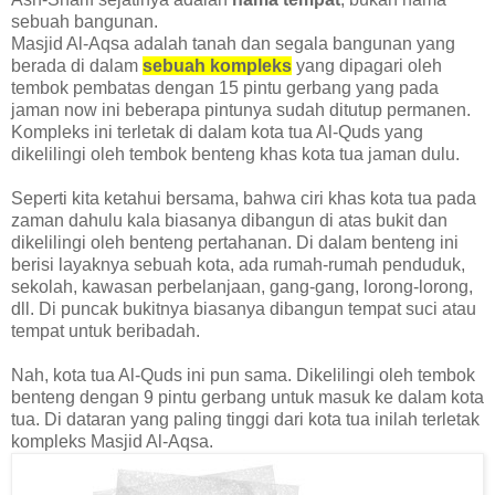
sebuah bangunan.
Masjid Al-Aqsa adalah tanah dan segala bangunan yang
berada di dalam
sebuah kompleks
yang dipagari oleh
tembok pembatas dengan 15 pintu gerbang yang pada
jaman now ini beberapa pintunya sudah ditutup permanen.
Kompleks ini terletak di dalam kota tua Al-Quds yang
dikelilingi oleh tembok benteng khas kota tua jaman dulu.
Seperti kita ketahui bersama, bahwa ciri khas kota tua pada
zaman dahulu kala biasanya dibangun di atas bukit dan
dikelilingi oleh benteng pertahanan. Di dalam benteng ini
berisi layaknya sebuah kota, ada rumah-rumah penduduk,
sekolah, kawasan perbelanjaan, gang-gang, lorong-lorong,
dll. Di puncak bukitnya biasanya dibangun tempat suci atau
tempat untuk beribadah.
Nah, kota tua Al-Quds ini pun sama. Dikelilingi oleh tembok
benteng dengan 9 pintu gerbang untuk masuk ke dalam kota
tua. Di dataran yang paling tinggi dari kota tua inilah terletak
kompleks Masjid Al-Aqsa.