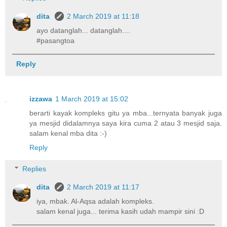
dita
2 March 2019 at 11:18
ayo datanglah... datanglah....
#pasangtoa
Reply
izzawa
1 March 2019 at 15:02
berarti kayak kompleks gitu ya mba...ternyata banyak juga
ya mesjid didalamnya saya kira cuma 2 atau 3 mesjid saja.
salam kenal mba dita :-)
Reply
Replies
dita
2 March 2019 at 11:17
iya, mbak. Al-Aqsa adalah kompleks.
salam kenal juga... terima kasih udah mampir sini :D