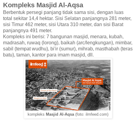
Kompleks Masjid Al-Aqsa
Berbentuk persegi panjang tidak sama sisi, dengan luas
total sekitar 14,4 hektar. Sisi Selatan panjangnya 281 meter,
sisi Timur 462 meter, sisi Utara 310 meter, dan sisi Barat
panjangnya 491 meter.
Kompleks ini berisi: 7 bangunan masjid, menara, kubah,
madrasah, ruwaq (lorong), baikah (arc/lengkungan), mimbar,
sabil (tempat wudhu), bi'ir (sumur), mihrab, masthabah (teras
batu), taman, kantor para imam masjid, dll.
kompleks
Masjid Al-Aqsa
(foto: ilmfeed.com)