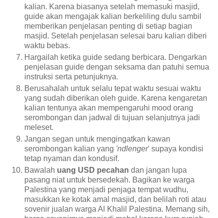
kalian. Karena biasanya setelah memasuki masjid,
guide akan mengajak kalian berkeliling dulu sambil
memberikan penjelasan penting di setiap bagian
masjid. Setelah penjelasan selesai baru kalian diberi
waktu bebas.
Hargailah ketika guide sedang berbicara. Dengarkan
penjelasan guide dengan seksama dan patuhi semua
instruksi serta petunjuknya.
Berusahalah untuk selalu tepat waktu sesuai waktu
yang sudah diberikan oleh guide. Karena kengaretan
kalian tentunya akan mempengaruhi mood orang
serombongan dan jadwal di tujuan selanjutnya jadi
meleset.
Jangan segan untuk mengingatkan kawan
serombongan kalian yang
'ndlenger
' supaya kondisi
tetap nyaman dan kondusif.
Bawalah
uang USD pecahan
dan jangan lupa
pasang niat untuk bersedekah. Bagikan ke warga
Palestina yang menjadi penjaga tempat wudhu,
masukkan ke kotak amal masjid, dan belilah roti atau
sovenir jualan warga Al Khalil Palestina. Memang sih,