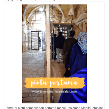
antre di pintu pemeriksaan pertama menuju halaman Masjid Ibrahimi