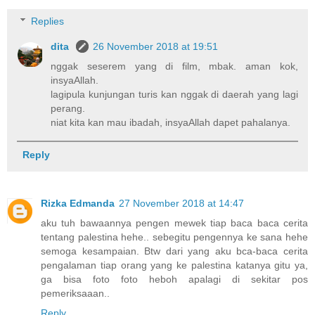
Replies
dita
26 November 2018 at 19:51
nggak seserem yang di film, mbak. aman kok,
insyaAllah.
lagipula kunjungan turis kan nggak di daerah yang lagi
perang.
niat kita kan mau ibadah, insyaAllah dapet pahalanya.
Reply
Rizka Edmanda
27 November 2018 at 14:47
aku tuh bawaannya pengen mewek tiap baca baca cerita
tentang palestina hehe.. sebegitu pengennya ke sana hehe
semoga kesampaian. Btw dari yang aku bca-baca cerita
pengalaman tiap orang yang ke palestina katanya gitu ya,
ga bisa foto foto heboh apalagi di sekitar pos
pemeriksaaan..
Reply