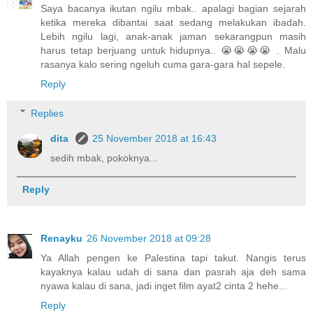
Saya bacanya ikutan ngilu mbak.. apalagi bagian sejarah
ketika mereka dibantai saat sedang melakukan ibadah.
Lebih ngilu lagi, anak-anak jaman sekarangpun masih
harus tetap berjuang untuk hidupnya.. 😭😭😭😭 . Malu
rasanya kalo sering ngeluh cuma gara-gara hal sepele.
Reply
Replies
dita
25 November 2018 at 16:43
sedih mbak, pokoknya...
Reply
Renayku
26 November 2018 at 09:28
Ya Allah pengen ke Palestina tapi takut. Nangis terus
kayaknya kalau udah di sana dan pasrah aja deh sama
nyawa kalau di sana, jadi inget film ayat2 cinta 2 hehe...
Reply