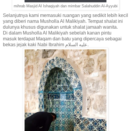
mihrab Masjid Al Ishaqiyah dan mimbar Salahuddin Al-Ayyubi
Selanjutnya kami memasuki ruangan yang sedikit lebih kecil
yang diberi nama Musholla Al Malikiyah. Tempat shalat ini
dulunya khusus digunakan untuk shalat jamaah wanita.
Di dalam Musholla Al Malikiyah
sebelah kanan pintu
masuk
terdapat Maqam dan batu yang dipercaya sebagai
bekas jejak kaki Nabi Ibrahim
عليه السلام.