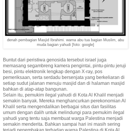
denah pembagian Masjid Ibrahimi. warna abu tua bagian Muslim, abu
muda bagian yahudi [foto: google]
Buntut dari peristiwa genosida tersebut israel juga
memasang segambreng kamera pengintai, pintu-pintu jeruji
besi, pintu elektronik lengkap dengan X-ray, pos
pemeriksaan, serta serdadu bersenjata yang berkeliaran di
setiap sudut jalanan menuju masjid dan di halaman masjid
bahkan di atap-atap bangunan.
Selain itu, pemukim ilegal yahudi di Kota Al Khalil menjadi
semakin banyak. Mereka menghancurkan perekonomian Al
Khalil serta mengendalikan berbagai situs dan fasilitas
umum dengan dalih untuk melindungi para pemukim ilegal
yahudi yang tentu saja membuat warga Palestina menjadi
semakin menderita. Bahkan sampai hari ini masih sering
terjadi penembakan terhadap warga Palestina di Kota Al