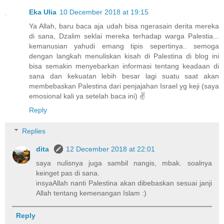
Eka Ulia
10 December 2018 at 19:15
Ya Allah, baru baca aja udah bisa ngerasain derita mereka
di sana, Dzalim seklai mereka terhadap warga Palestia...
kemanusian yahudi emang tipis sepertinya.. semoga
dengan langkah menuliskan kisah di Palestina di blog ini
bisa semakin menyebarkan informasi tentang keadaan di
sana dan kekuatan lebih besar lagi suatu saat akan
membebaskan Palestina dari penjajahan Israel yg keji (saya
emosional kali ya setelah baca ini) ✌
Reply
Replies
dita
12 December 2018 at 22:01
saya nulisnya juga sambil nangis, mbak. soalnya
keinget pas di sana.
insyaAllah nanti Palestina akan dibebaskan sesuai janji
Allah tentang kemenangan Islam :)
Reply