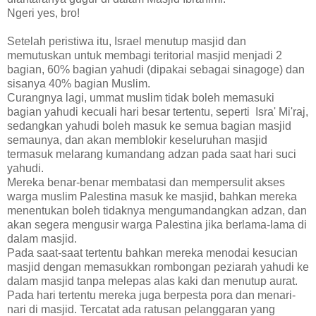
Ngeri yes, bro!
Setelah peristiwa itu, Israel menutup masjid dan
memutuskan untuk membagi teritorial masjid menjadi 2
bagian, 60% bagian yahudi (dipakai sebagai sinagoge) dan
sisanya 40% bagian Muslim.
Curangnya lagi, ummat muslim tidak boleh memasuki
bagian yahudi kecuali hari besar tertentu, seperti Isra' Mi'raj,
sedangkan yahudi boleh masuk ke semua bagian masjid
semaunya, dan akan memblokir keseluruhan masjid
termasuk melarang kumandang adzan pada saat hari suci
yahudi.
Mereka benar-benar membatasi dan mempersulit akses
warga muslim Palestina masuk ke masjid, bahkan mereka
menentukan boleh tidaknya mengumandangkan adzan, dan
akan segera mengusir warga Palestina jika berlama-lama di
dalam masjid.
Pada saat-saat tertentu bahkan mereka menodai kesucian
masjid dengan memasukkan rombongan peziarah yahudi ke
dalam masjid tanpa melepas alas kaki dan menutup aurat.
Pada hari tertentu mereka juga berpesta pora dan menari-
nari di masjid. Tercatat ada ratusan pelanggaran yang