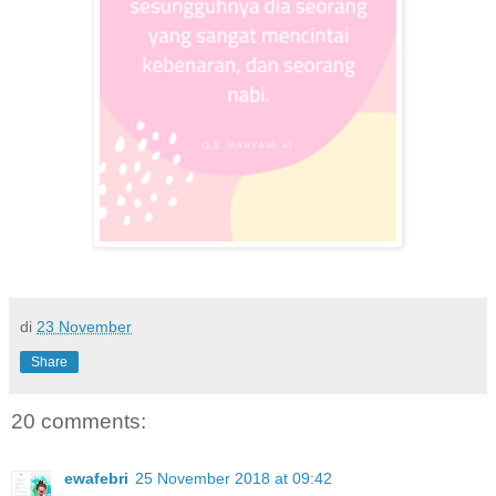
di
23 November
Share
20 comments:
ewafebri
25 November 2018 at 09:42