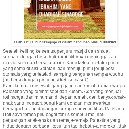
salah satu sudut sinagoge di dalam bangunan Masjid Ibrahimi
Setelah keliling ke semua penjuru masjid dan shalat
sunnah, dengan berat hati kami akhirnya meninggalkan
masjid suci nan bersejarah ini. Kami keluar melalui pintu
yang sama di sisi Selatan, dan menuju pintu jeruji besi
otomatis yang terletak di samping bangunan tempat wudhu
(berbeda dengan pintu besi ketika masuk).
Kami kembali melewati gang-gang dan rumah-rumah warga
Palestina yang terlihat sepi dan kusam. Ada yang menjual
roti hangat dan minuman di depan rumah, dan banyak anak-
anak yang mengerubungi kami dengan menawarkan
berbagai barang dagangan berupa souvenir khas Palestina.
Hati saya terasa pilu bagai teriris sembilu melihat
perjuangan anak-anak dan remaja-remaja Palestina yang
hidup dengan berbagai kesulitan tapi hebatnya mereka tidak