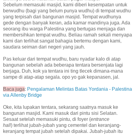
Sebelum memasuki masjid, kami diberi kesempatan untuk
berwudhu (bagi yang belum punya wudhu) di tempat wudhu
yang terpisah dari bangunan masjid. Tempat wudhunya
gede dengan banyak keran, ada kamar mandinya juga. Ada
seorang ibu warga Palestina yang bertugas menjaga dan
membersihkan tempat wudhu. Beliau ramah sekali menyapa
kami dan terlihat sangat bahagia bertemu dengan kami,
saudara seiman dari negeri yang jauh.
Pas keluar dari tempat wudhu, baru nyadar kalo di atap
bangunan sebelah ada beberapa tentara bersenjata lagi
berjaga. Duh, kok ya tentara ini ting tlecek dimana-mana
sampe di atap-atap segala. opo yo gak kepanasen, jal.
Baca juga
:
Pengalaman Melintas Batas Yordania - Palestina
via Allenby Bridge
Oke, kita lupakan tentara, sekarang saatnya masuk ke
bangunan masjid. Kami masuk dari pintu sisi Selatan.
Sesaat setelah memasuki pintu, di foyer (
entrance
hall
)
terlihat jubah-jubah yang cementel dan keranjang-
keranjang tempat jubah setelah dipakai. Jubah-jubah itu