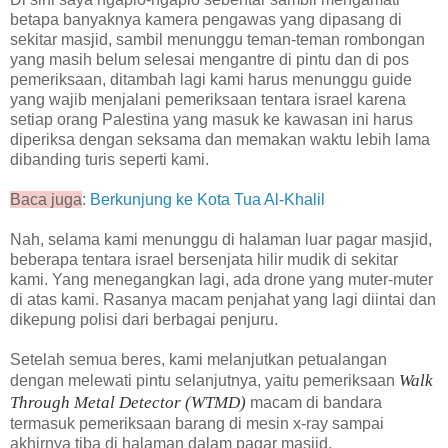
betapa banyaknya kamera pengawas yang dipasang di
sekitar masjid, sambil menunggu teman-teman rombongan
yang masih belum selesai mengantre di pintu dan di pos
pemeriksaan, ditambah lagi kami harus menunggu guide
yang wajib menjalani pemeriksaan tentara israel karena
setiap orang Palestina yang masuk ke kawasan ini harus
diperiksa dengan seksama dan memakan waktu lebih lama
dibanding turis seperti kami.
Baca juga
:
Berkunjung ke Kota Tua Al-Khalil
Nah, selama kami menunggu di halaman luar pagar masjid,
beberapa tentara israel bersenjata hilir mudik di sekitar
kami. Yang menegangkan lagi, ada drone yang muter-muter
di atas kami. Rasanya macam penjahat yang lagi diintai dan
dikepung polisi dari berbagai penjuru.
Setelah semua beres, kami melanjutkan petualangan
Walk
dengan melewati pintu selanjutnya, yaitu pemeriksaan
Through Metal Detector (WTMD)
macam di bandara
termasuk pemeriksaan barang di mesin x-ray sampai
akhirnya tiba di halaman dalam pagar masjid.