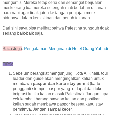
mengemis. Mereka tetap ceria dan semangat berjualan
meski orang tua mereka setengah mati bertahan di tanah
para nabi agar tidak jatuh ke tangan penjajah meski
hidupnya dalam kemiskinan dan p
enuh tekanan.
Dari sini saya bisa melihat bahwa Palestina sungguh tidak
sedang baik-baik saja.
Baca Juga
:
Pengalaman Menginap di Hotel Orang Yahudi
TIPS:
Sebelum berangkat mengunjungi Kota Al Khalil, tour
leader dan guide akan mengingatkan kalian untuk
membawa
paspor dan kartu stay permit
(kartu
pengganti stempel paspor yang didapat dari loket
imigrasi ketika kalian masuk Palestina). Jangan lupa
cek kembali barang bawaan kalian dan pastikan
kalian sudah membawa paspor beserta kartu stay
permitnya. Jangan sampai kecer.