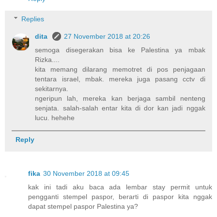
Replies
dita
27 November 2018 at 20:26
semoga disegerakan bisa ke Palestina ya mbak
Rizka....
kita memang dilarang memotret di pos penjagaan
tentara israel, mbak. mereka juga pasang cctv di
sekitarnya.
ngeripun lah, mereka kan berjaga sambil nenteng
senjata. salah-salah entar kita di dor kan jadi nggak
lucu. hehehe
Reply
fika
30 November 2018 at 09:45
kak ini tadi aku baca ada lembar stay permit untuk
pengganti stempel paspor, berarti di paspor kita nggak
dapat stempel paspor Palestina ya?