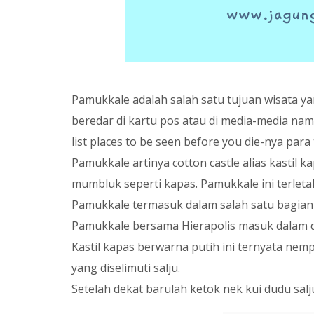
Pamukkale adalah salah satu tujuan wisata y
beredar di kartu pos atau di media-media 
list places to be seen before you die-nya para 
Pamukkale artinya cotton castle alias kastil
mumbluk seperti kapas. Pamukkale ini terletak 
Pamukkale termasuk dalam salah satu bagian d
Pamukkale bersama Hierapolis masuk dalam d
Kastil kapas berwarna putih ini ternyata nemp
yang diselimuti salju.
Setelah dekat barulah ketok nek kui dudu salju