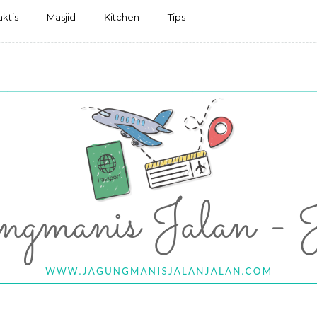
aktis
Masjid
Kitchen
Tips