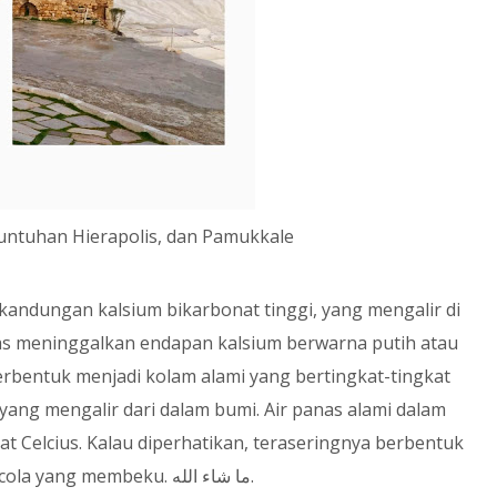
runtuhan Hierapolis, dan Pamukkale
kandungan kalsium bikarbonat tinggi, yang mengalir di
as meninggalkan endapan kalsium berwarna putih atau
erbentuk menjadi kolam alami yang bertingkat-tingkat
i yang mengalir dari dalam bumi. Air panas alami dalam
at Celcius. Kalau diperhatikan, teraseringnya berbentuk
 cola yang membeku.
ما شاء الله
.