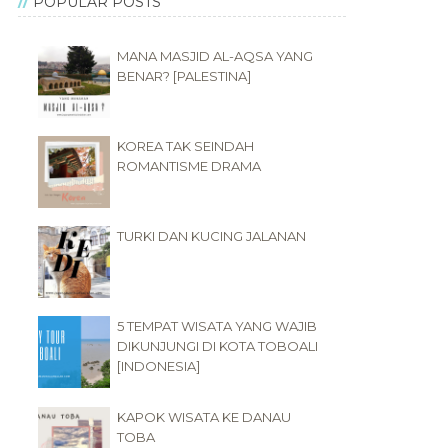
POPULAR POSTS
MANA MASJID AL-AQSA YANG
BENAR? [PALESTINA]
KOREA TAK SEINDAH
ROMANTISME DRAMA
TURKI DAN KUCING JALANAN
5 TEMPAT WISATA YANG WAJIB
DIKUNJUNGI DI KOTA TOBOALI
[INDONESIA]
KAPOK WISATA KE DANAU
TOBA