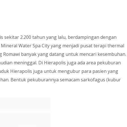
s sekitar 2.200 tahun yang lalu, berdampingan dengan
Mineral Water Spa City yang menjadi pusat terapi thermal
ng Romawi banyak yang datang untuk mencari kesembuhan.
udian meninggal. Di Hierapolis juga ada area pekuburan
uduk Hierapolis juga untuk mengubur para pasien yang
ntuhan. Bentuk pekuburannya semacam sarkofagus (kubur