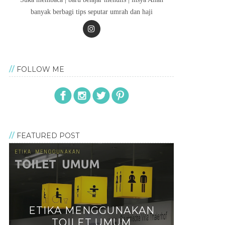
banyak berbagi tips seputar umrah dan haji
FOLLOW ME
FEATURED POST
ETIKA MENGGUNAKAN
TOILET UMUM