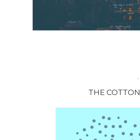
T
THE COTTON