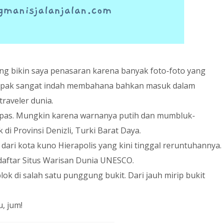
ang bikin saya penasaran karena banyak foto-foto yang
nampak sangat indah membahana bahkan masuk dalam
traveler dunia.
 kapas. Mungkin karena warnanya putih dan mumbluk-
di Provinsi Denizli, Turki Barat Daya.
ari kota kuno Hierapolis yang kini tinggal reruntuhannya.
aftar Situs Warisan Dunia UNESCO.
lok di salah satu punggung bukit. Dari jauh mirip bukit
, jum!