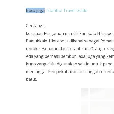
Baca juga
:
Istanbul Travel Guide
Ceritanya,
kerajaan Pergamon mendirikan kota Hierapoli
Pamukkale. Hierapolis dikenal sebagai Roman 
untuk kesehatan dan kecantikan. Orang-ora
Ada yang berhasil sembuh, ada juga yang kem
kuno yang dulu digunakan selain untuk pend
meninggal. Kini pekuburan itu tinggal reru
batu).