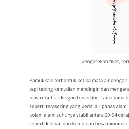
pengecekan tiket, re
Pamukkale terbentuk ketika mata air dengan 
tepi tebing kemudian mendingin dan menger
biasa disebut dengan travertine. Lama-lama t
seperti terasering yang berisi air panas alam
kolam alami suhunya stabil antara 29-54 deraj
seperti lelehan dan kumpulan busa minuman