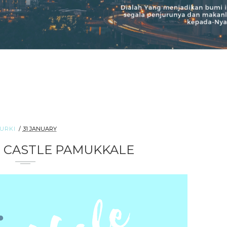
URKI
31 JANUARY
 CASTLE PAMUKKALE