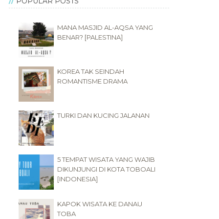
POPULAR POSTS
MANA MASJID AL-AQSA YANG
BENAR? [PALESTINA]
KOREA TAK SEINDAH
ROMANTISME DRAMA
TURKI DAN KUCING JALANAN
5 TEMPAT WISATA YANG WAJIB
DIKUNJUNGI DI KOTA TOBOALI
[INDONESIA]
KAPOK WISATA KE DANAU
TOBA