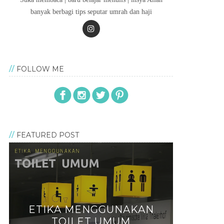
banyak berbagi tips seputar umrah dan haji
FOLLOW ME
FEATURED POST
ETIKA MENGGUNAKAN
TOILET UMUM