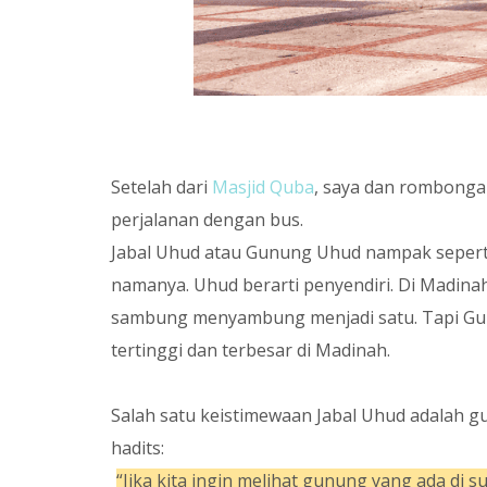
Setelah dari
Masjid Quba
, saya dan rombonga
perjalanan dengan bus.
Jabal Uhud atau Gunung Uhud nampak seperti
namanya. Uhud berarti penyendiri. Di Madin
sambung menyambung menjadi satu. Tapi Gunu
tertinggi dan terbesar di Madinah.
Salah satu keistimewaan Jabal Uhud adalah gu
hadits:
“Jika kita ingin melihat gunung yang ada di