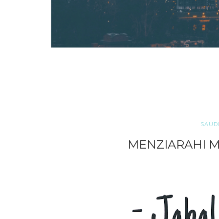
SAUD
MENZIARAHI 