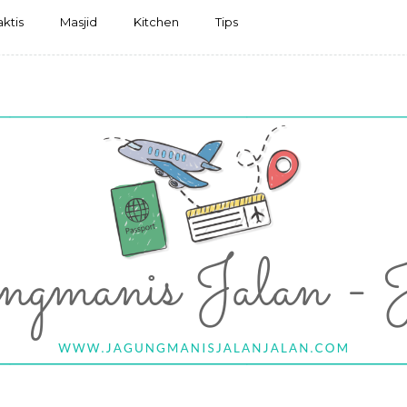
aktis
Masjid
Kitchen
Tips