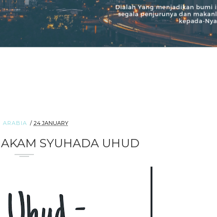
I ARABIA
24 JANUARY
MAKAM SYUHADA UHUD