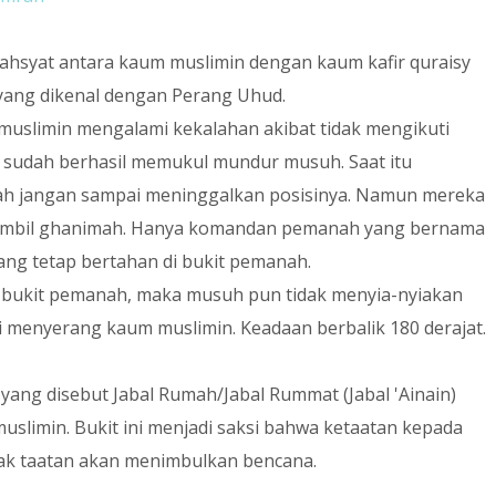
dahsyat antara kaum muslimin dengan kaum kafir quraisy
) yang dikenal dengan Perang Uhud.
muslimin mengalami kekalahan akibat tidak mengikuti
 yang tetap bertahan di bukit pemanah.
i bukit pemanah, maka musuh pun tidak menyia-nyiakan
 menyerang kaum muslimin. Keadaan berbalik 180 derajat.
l yang disebut Jabal Rumah/Jabal Rummat (Jabal 'Ainain)
limin. Bukit ini menjadi saksi bahwa ketaatan kepada
idak taatan akan menimbulkan bencana.