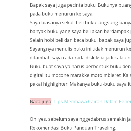
Bapak saya juga pecinta buku. Bukunya buany
pada buku menurun ke saya.
Saya biasanya sekali beli buku langsung banya
banyak buku yang saya beli akan berdampak 
Selain hobi beli dan baca buku, bapak saya j
Sayangnya menulis buku ini tidak menurun ke 
ditambah saya rada-rada disleksia jadi kalau
Buku buat saya ya harus berbentuk buku deng
digital itu mocone marakke moto mbleret. Kala
pakai highlighter. Makanya buku-buku saya 
Baca juga
:
Tips Membawa Cairan Dalam Pener
Oh iyes, sebelum saya nggedabrus semakin jau
Rekomendasi Buku Panduan Traveling.