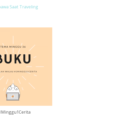
bawa Saat Traveling
1Minggu1Cerita