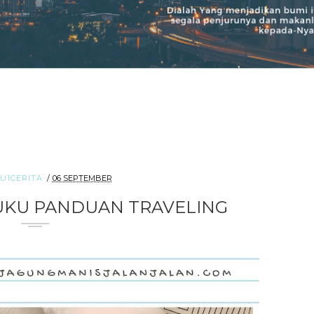
U1CERITA
06 SEPTEMBER
UKU PANDUAN TRAVELING