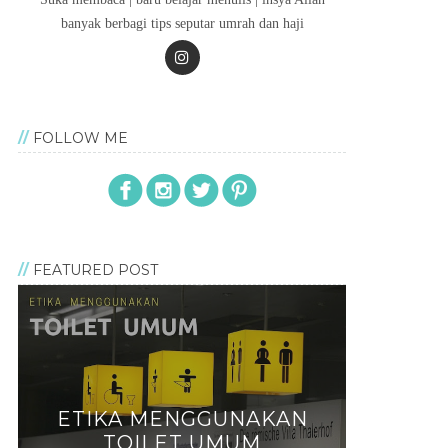
banyak berbagi tips seputar umrah dan haji
FOLLOW ME
FEATURED POST
ETIKA MENGGUNAKAN
TOILET UMUM