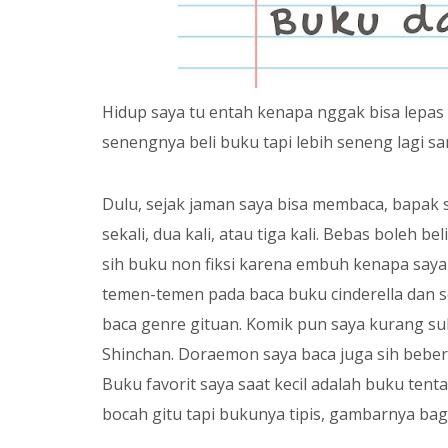
Hidup saya tu entah kenapa nggak bisa lepas 
senengnya beli buku tapi lebih seneng lagi 
Dulu, sejak jaman saya bisa membaca, bapak s
sekali, dua kali, atau tiga kali. Bebas boleh 
sih buku non fiksi karena embuh kenapa saya n
temen-temen pada baca buku cinderella dan
baca genre gituan. Komik pun saya kurang su
Shinchan. Doraemon saya baca juga sih bebera
Buku favorit saya saat kecil adalah buku ten
bocah gitu tapi bukunya tipis, gambarnya bag