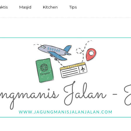
aktis
Masjid
Kitchen
Tips