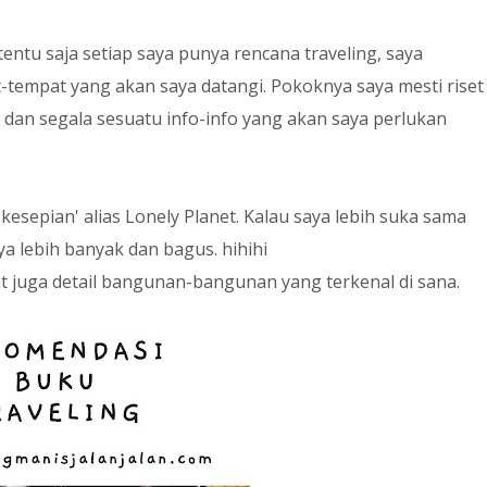
entu saja setiap saya punya rencana traveling, saya
empat yang akan saya datangi. Pokoknya saya mesti riset
a, dan segala sesuatu info-info yang akan saya perlukan
esepian' alias Lonely Planet. Kalau saya lebih suka sama
a lebih banyak dan bagus. hihihi
kat juga detail bangunan-bangunan yang terkenal di sana.