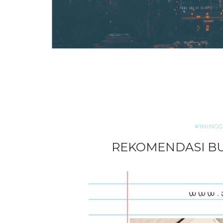
#1MINGG
REKOMENDASI B