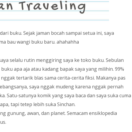
dari buku. Sejak jaman bocah sampai setua ini, saya
sama bau wangi buku baru. ahahahha
aya selalu rutin menggiring saya ke toko buku. Sebulan
beli buku apa aja atau kadang bapak saya yang milihin. 99%
ggak tertarik blas sama cerita-cerita fiksi. Makanya pas
 sebangsanya, saya nggak mudeng karena nggak pernah
ka. Satu-satunya komik yang saya baca dan saya suka cuma
pa, tapi tetep lebih suka Sinchan.
tang gunung, awan, dan planet. Semacam ensiklopedia
us.