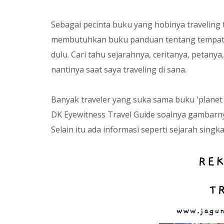
Sebagai pecinta buku yang hobinya traveling t
membutuhkan buku panduan tentang tempat-t
dulu. Cari tahu sejarahnya, ceritanya, petany
nantinya saat saya traveling di sana.
Banyak traveler yang suka sama buku 'planet k
DK Eyewitness Travel Guide soalnya gambarny
Selain itu ada informasi seperti sejarah sing