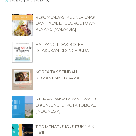
POPULAR POSTS
REKOMENDASI KULINER ENAK
DAN HALAL DI GEORGE TOWN
PENANG [MALAYSIA]
HAL YANG TIDAK BOLEH
DILAKUKAN DI SINGAPURA
KOREA TAK SEINDAH
ROMANTISME DRAMA
5 TEMPAT WISATA YANG WAJIB
DIKUNJUNGI DI KOTA TOBOALI
[INDONESIA]
TIPS MENABUNG UNTUK NAIK
HAJI