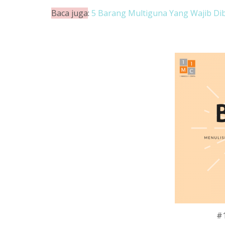
Baca juga
:
5 Barang Multiguna Yang Wajib Di
#