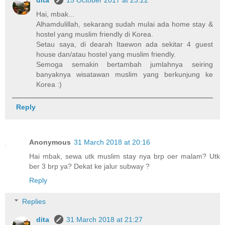
dita
15 October 2017 at 23:22
Hai, mbak...
Alhamdulillah, sekarang sudah mulai ada home stay &
hostel yang muslim friendly di Korea.
Setau saya, di dearah Itaewon ada sekitar 4 guest
house dan/atau hostel yang muslim friendly.
Semoga semakin bertambah jumlahnya seiring
banyaknya wisatawan muslim yang berkunjung ke
Korea :)
Reply
Anonymous
31 March 2018 at 20:16
Hai mbak, sewa utk muslim stay nya brp oer malam? Utk
ber 3 brp ya? Dekat ke jalur subway ?
Reply
Replies
dita
31 March 2018 at 21:27