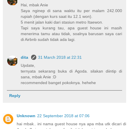
Hai, mbak Anie
Saya nginep di sana waktu itu per malam 242.000
rupiah (dengan kurs saat itu 12.1 won).
5 menit jalan kaki dari stasiun metro Itaewon.
Tapi saya kurang tau, apa guest house ini masih
menerima tamu atau tidak, soalnya barusan saya cari
di Airbnb sudah tidak ada lagi.
dita
31 March 2018 at 22:31
Update,
ternyata sekarang buka di Agoda. silakan diintip di
sana, mbak Anie :D
recommended banget pokoknya. hehehe
Reply
Unknown
22 September 2018 at 07:06
hai mbak.. ini nama guest house nya apa mba utk dicari di