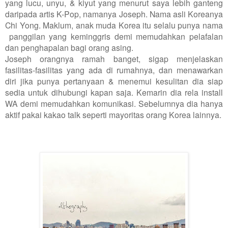
yang lucu, unyu, & kiyut yang menurut saya lebih ganteng
daripada artis K-Pop, namanya Joseph. Nama asli Koreanya
Chi Yong. Maklum, anak muda Korea itu selalu punya nama
panggilan yang keminggris demi memudahkan pelafalan
dan penghapalan bagi orang asing.
Joseph orangnya ramah banget, sigap menjelaskan
fasilitas-fasilitas yang ada di rumahnya, dan menawarkan
diri jika punya pertanyaan & menemui kesulitan dia siap
sedia untuk dihubungi kapan saja. Kemarin dia rela install
WA demi memudahkan komunikasi. Sebelumnya dia hanya
aktif pakai kakao talk seperti mayoritas orang Korea lainnya.