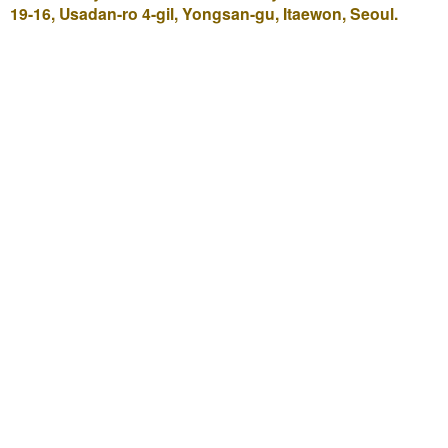
19-16, Usadan-ro 4-gil, Yongsan-gu, Itaewon, Seoul.