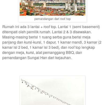
pemandangan dari roof top
Rumah ini ada 3 lantai + roof top. Lantai 1 (semi basement)
ditempati oleh pemilik rumah. Lantai 2 & 3 disewakan.
Masing-masing berisi 1 ruang serba guna berisi meja
panjang dan kursi-kursi, 1 dapur, 1 kamar mandi, 3 kamar (2
kamar isi 2 bed, 1 kamar isi 3 bed), dan roof top lengkap
dengan meja, kursi, alat pemanggang BBQ, dan
pemandangan Sungai Han dari kejauhan.