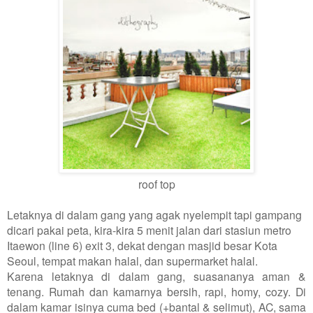
roof top
Letaknya di dalam gang yang agak nyelempit tapi gampang
dicari pakai peta, kira-kira 5 menit jalan dari stasiun metro
Itaewon (line 6) exit 3, dekat dengan masjid besar Kota
Seoul, tempat makan halal, dan supermarket halal.
Karena letaknya di dalam gang, suasananya aman &
tenang. Rumah dan kamarnya bersih, rapi, homy, cozy. Di
dalam kamar isinya cuma bed (+bantal & selimut), AC, sama