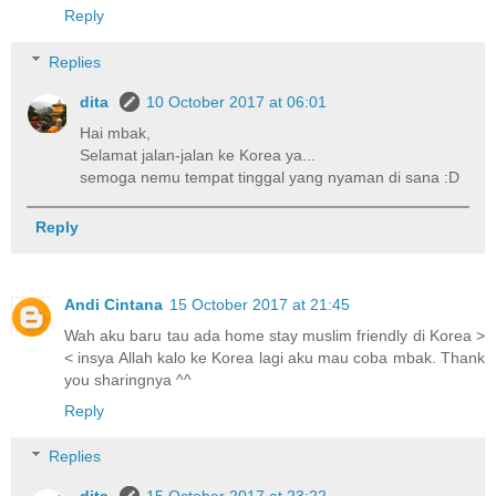
Reply
Replies
dita
10 October 2017 at 06:01
Hai mbak,
Selamat jalan-jalan ke Korea ya...
semoga nemu tempat tinggal yang nyaman di sana :D
Reply
Andi Cintana
15 October 2017 at 21:45
Wah aku baru tau ada home stay muslim friendly di Korea >
< insya Allah kalo ke Korea lagi aku mau coba mbak. Thank
you sharingnya ^^
Reply
Replies