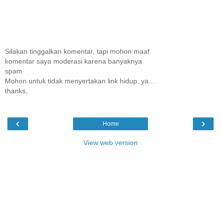
Silakan tinggalkan komentar, tapi mohon maaf
komentar saya moderasi karena banyaknya
spam.
Mohon untuk tidak menyertakan link hidup, ya...
thanks,
‹
›
Home
View web version