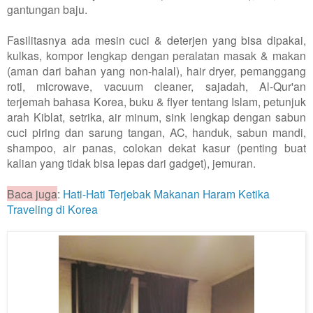
gantungan baju.
Fasilitasnya ada mesin cuci & deterjen yang bisa dipakai,
kulkas, kompor lengkap dengan peralatan masak & makan
(aman dari bahan yang non-halal), hair dryer, pemanggang
roti, microwave, vacuum cleaner, sajadah, Al-Qur'an
terjemah bahasa Korea, buku & flyer tentang Islam, petunjuk
arah Kiblat, setrika, air minum, sink lengkap dengan sabun
cuci piring dan sarung tangan, AC, handuk, sabun mandi,
shampoo, air panas, colokan dekat kasur (penting buat
kalian yang tidak bisa lepas dari gadget), jemuran.
Baca juga
:
Hati-Hati Terjebak Makanan Haram Ketika
Traveling di Korea