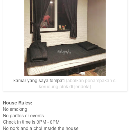
kamar yang saya tempati
(abaikan penampakan si
kerudung pink di jendela)
House Rules:
No smoking
No parties or events
Check in time is 3PM - 8PM
No pork and alchol inside the house