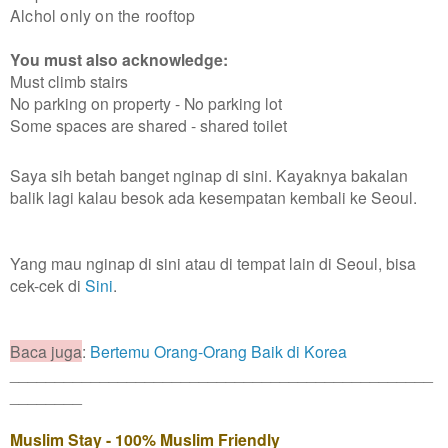
Alchol only on the rooftop
You must also acknowledge:
Must climb stairs
No parking on property - No parking lot
Some spaces are shared - shared toilet
Saya sih betah banget nginap di sini. Kayaknya bakalan
balik lagi kalau besok ada kesempatan kembali ke Seoul.
Yang mau nginap di sini atau di tempat lain di Seoul, bisa
cek-cek di
Sini
.
Baca juga
:
Bertemu Orang-Orang Baik di Korea
_______________________________________________
________
Muslim Stay - 100% Muslim Friendly