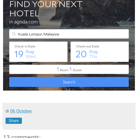
di
06 October
Share
13 comments: