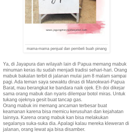
mama-mama penjual dan pembeli buah pinang
Ya, di Jayapura dan wilayah lain di Papua memang mabuk
minuman keras itu sudah menjadi tradisi sehari-hari. Orang
mabuk bakalan terbit di jalanan mulai jam 8 malam sampai
pagi. Ada teman saya sewaktu dinas di Manokwari-Papua
Barat, mau berangkat ke bandara naik ojek. Eh doi dikejar
sama orang mabuk dan nyaris dilempar botol miras. Untuk
tukang ojeknya gesit buat tancap gas.
Orang mabuk ini memang ancaman terbesar buat
keamanan karena bisa memicu kerusuhan dan kejahatan
lainnya. Karena orang mabuk kan bisa melakukan
segalanya suka-suka dia. Apalagi kalau mereka kleweran di
jalanan, orang lewat aja bisa disamber.