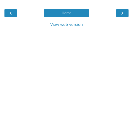
‹
›
Home
View web version