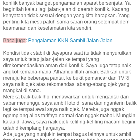
konflik banyak banget pengamanan aparat bersenjata. Ya
beginilah kalau lagi jalan-jalan di daerah konflik. Kadang
kenyataan tidak sesuai dengan yang kita harapkan. Yang
penting kita mesti patuh sama saran orang setempat demi
keamanan dan keselamatan kita sendiri.
Baca juga
:
Pengalaman KKN Sambil Jalan-Jalan
Kondisi tidak stabil di Jayapura saat itu tidak menyurutkan
saya untuk tetap jalan-jalan ke tempat yang
direkomendasikan aman dari konflik. Saya juga tetap naik
angkot kemana-mana. Alhamdulillah aman. Bahkan untuk
menuju ke beberapa pantai, ke bukit pemancar dan TVRI
saya naik ojek atas rekomendasi abang-abang ojek yang
mangkal di sana.
Mereka baik-baik lho, menawarkan untuk mengantar dan
sabar menunggu saya ambil foto di sana dan nganterin balik
lagi ke tempat awal saya naik ojek. Mereka juga nggak
ngemplang alias tarifnya normal dan nggak mahal. Mungkin
kalau di Jawa, saya naik ojek keliling-keliling macam begini
udah dikemplang harganya.
Ada juga yang nunjukin tempat bagus lainnya untuk ambil