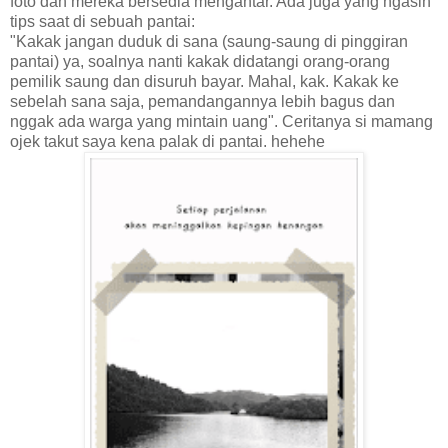
foto dan mereka bersedia mengantar. Ada juga yang ngasih
tips saat di sebuah pantai:
"Kakak jangan duduk di sana (saung-saung di pinggiran
pantai) ya, soalnya nanti kakak didatangi orang-orang
pemilik saung dan disuruh bayar. Mahal, kak. Kakak ke
sebelah sana saja, pemandangannya lebih bagus dan
nggak ada warga yang mintain uang". Ceritanya si mamang
ojek takut saya kena palak di pantai. hehehe