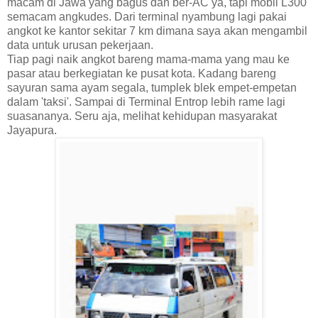
macam di Jawa yang bagus dan ber-AC ya, tapi mobil L300
semacam angkudes. Dari terminal nyambung lagi pakai
angkot ke kantor sekitar 7 km dimana saya akan mengambil
data untuk urusan pekerjaan.
Tiap pagi naik angkot bareng mama-mama yang mau ke
pasar atau berkegiatan ke pusat kota. Kadang bareng
sayuran sama ayam segala, tumplek blek empet-empetan
dalam 'taksi'. Sampai di Terminal Entrop lebih rame lagi
suasananya. Seru aja, melihat kehidupan masyarakat
Jayapura.