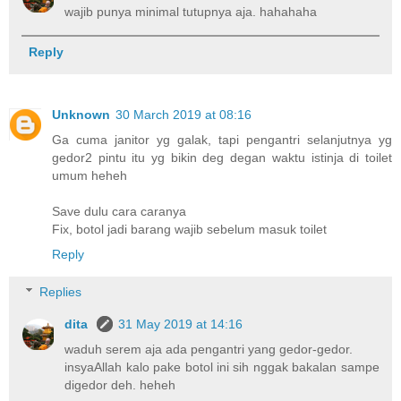
wajib punya minimal tutupnya aja. hahahaha
Reply
Unknown
30 March 2019 at 08:16
Ga cuma janitor yg galak, tapi pengantri selanjutnya yg
gedor2 pintu itu yg bikin deg degan waktu istinja di toilet
umum heheh
Save dulu cara caranya
Fix, botol jadi barang wajib sebelum masuk toilet
Reply
Replies
dita
31 May 2019 at 14:16
waduh serem aja ada pengantri yang gedor-gedor.
insyaAllah kalo pake botol ini sih nggak bakalan sampe
digedor deh. heheh