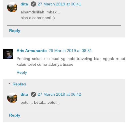
dita
27 March 2019 at 06:41
alhamdulillah, mbak...
bisa dicoba nanti :)
Reply
Aris Armunanto
26 March 2019 at 08:31
Penting sekali nih buat yg hobi traveling biar nggak repot
kalau toilet cuma adanya tissue
Reply
Replies
dita
27 March 2019 at 06:42
betul... betul... betul...
Reply