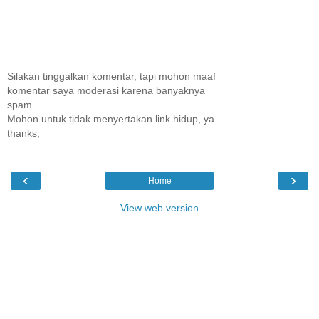
Silakan tinggalkan komentar, tapi mohon maaf
komentar saya moderasi karena banyaknya
spam.
Mohon untuk tidak menyertakan link hidup, ya...
thanks,
‹
›
Home
View web version