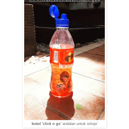
botol 'click n go'
andalan untuk istinja'