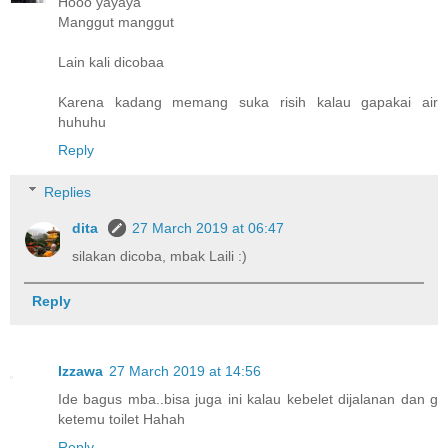
Hooo yayaya
Manggut manggut
Lain kali dicobaa
Karena kadang memang suka risih kalau gapakai air
huhuhu
Reply
Replies
dita
27 March 2019 at 06:47
silakan dicoba, mbak Laili :)
Reply
Izzawa
27 March 2019 at 14:56
Ide bagus mba..bisa juga ini kalau kebelet dijalanan dan g
ketemu toilet Hahah
Reply