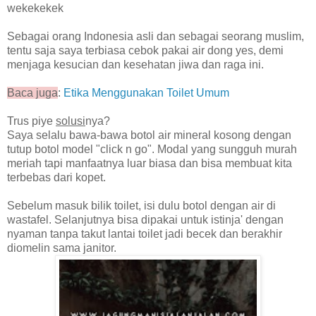
wekekekek
Sebagai orang Indonesia asli dan sebagai seorang muslim,
tentu saja saya terbiasa cebok pakai air dong yes, demi
menjaga kesucian dan kesehatan jiwa dan raga ini.
Baca juga
:
Etika Menggunakan Toilet Umum
Trus piye
solusi
nya?
Saya selalu bawa-bawa botol air mineral kosong dengan
tutup botol model "click n go". Modal yang sungguh murah
meriah tapi manfaatnya luar biasa dan bisa membuat kita
terbebas dari kopet.
Sebelum masuk bilik toilet, isi dulu botol dengan air di
wastafel. Selanjutnya bisa dipakai untuk istinja' dengan
nyaman tanpa takut lantai toilet jadi becek dan berakhir
diomelin sama janitor.