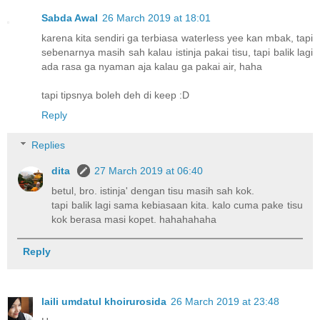
Sabda Awal
26 March 2019 at 18:01
karena kita sendiri ga terbiasa waterless yee kan mbak, tapi
sebenarnya masih sah kalau istinja pakai tisu, tapi balik lagi
ada rasa ga nyaman aja kalau ga pakai air, haha
tapi tipsnya boleh deh di keep :D
Reply
Replies
dita
27 March 2019 at 06:40
betul, bro. istinja' dengan tisu masih sah kok.
tapi balik lagi sama kebiasaan kita. kalo cuma pake tisu
kok berasa masi kopet. hahahahaha
Reply
laili umdatul khoirurosida
26 March 2019 at 23:48