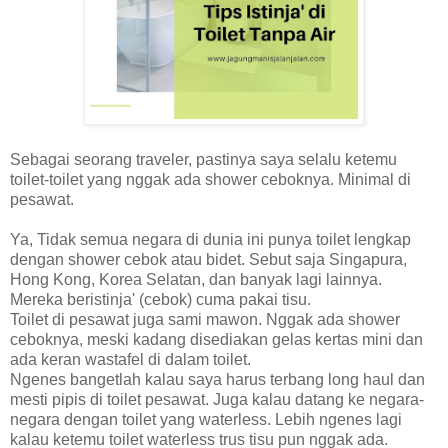
Sebagai seorang traveler, pastinya saya selalu ketemu
toilet-toilet yang nggak ada shower ceboknya. Minimal di
pesawat.
Ya, Tidak semua negara di dunia ini punya toilet lengkap
dengan shower cebok atau bidet. Sebut saja Singapura,
Hong Kong, Korea Selatan, dan banyak lagi lainnya.
Mereka beristinja' (cebok) cuma pakai tisu.
Toilet di pesawat juga sami mawon. Nggak ada shower
ceboknya, meski kadang disediakan gelas kertas mini dan
ada keran wastafel di dalam toilet.
Ngenes bangetlah kalau saya harus terbang long haul dan
mesti pipis di toilet pesawat. Juga kalau datang ke negara-
negara dengan toilet yang waterless. Lebih ngenes lagi
kalau ketemu toilet waterless trus tisu pun nggak ada.