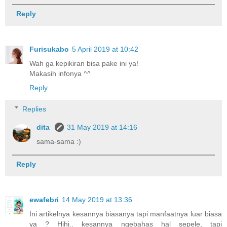
Reply
Furisukabo
5 April 2019 at 10:42
Wah ga kepikiran bisa pake ini ya!
Makasih infonya ^^
Reply
Replies
dita
31 May 2019 at 14:16
sama-sama :)
Reply
ewafebri
14 May 2019 at 13:36
Ini artikelnya kesannya biasanya tapi manfaatnya luar biasa
ya ? Hihi.. kesannya ngebahas hal sepele, tapi