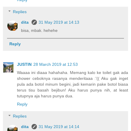
Replies
dita
31 May 2019 at 14:13
bisa, mbak. hehehe
Reply
JUSTIN
28 March 2019 at 12:53
Waaaa ini diaaa hahahaha. Memang kalo ke toilet gak ada
shower ceboknya rasanya menderitaaa :'(( Aku gak inget
pula ada botol minum begini, jadi kemarin pake botol biasa
terus tisu basah bejibun! Aku harus punya nih, at least
tutupnya aja harus punya dua.
Reply
Replies
dita
31 May 2019 at 14:14