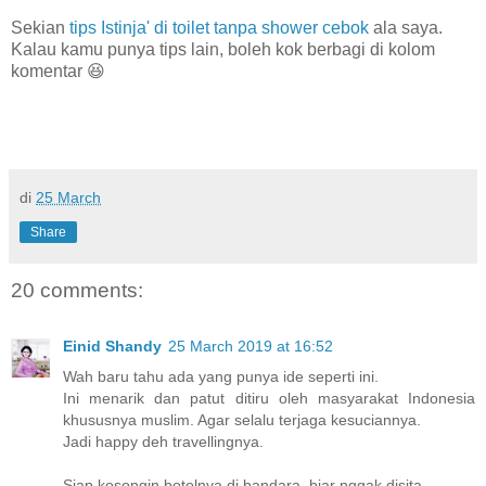
Sekian
tips Istinja' di toilet tanpa shower cebok
ala saya.
Kalau kamu punya tips lain, boleh kok berbagi di kolom
komentar 😆
di
25 March
Share
20 comments:
Einid Shandy
25 March 2019 at 16:52
Wah baru tahu ada yang punya ide seperti ini.
Ini menarik dan patut ditiru oleh masyarakat Indonesia
khususnya muslim. Agar selalu terjaga kesuciannya.
Jadi happy deh travellingnya.
Siap kosongin botolnya di bandara, biar nggak disita.