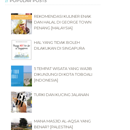
POPULAR POSTS
REKOMENDASI KULINER ENAK
DAN HALAL DI GEORGE TOWN
PENANG [MALAYSIA]
HAL YANG TIDAK BOLEH
DILAKUKAN DI SINGAPURA
5 TEMPAT WISATA YANG WAJIB
DIKUNJUNGI DI KOTA TOBOALI
[INDONESIA]
TURKI DAN KUCING JALANAN
MANA MASJID AL-AQSA YANG
BENAR? [PALESTINA]