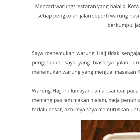
Mencari warung/restoran yang halal di Kot
setiap pengkolan jalan seperti warung nasi
berkumpul jad
Saya menemukan warung Hajj tidak sengaja,
penginapan, saya yang biasanya jalan luru
menemukan warung yang menjual masakan Kore
Warung Hajj ini lumayan ramai, sampai pada
memang pas jam makan malam, meja penuh sa
terlalu besar, akhirnya saya memutuskan unt