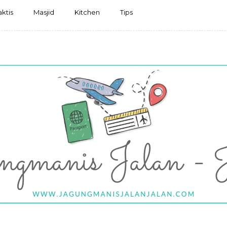
aktis
Masjid
Kitchen
Tips