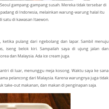
a Seoul gampang-gampang susah. Mereka tidak tersebar di
 padang di Indonesia, melainkan warung-warung halal itu
i satu di kawasan Itaewon.
 ketika pulang dari ngebolang dan lapar. Sambil menuju
s, iseng belok kiri. Sampailah saya di ujung jalan dan
a dan Malaysia. Ada ice cream juga.
 antri di luar, menunggu meja kosong. Waktu saya ke sana
ma pelancong dari Malaysia. Karena warungnya juga tidak
uk take-out makanan, dan makan di penginapan saja.