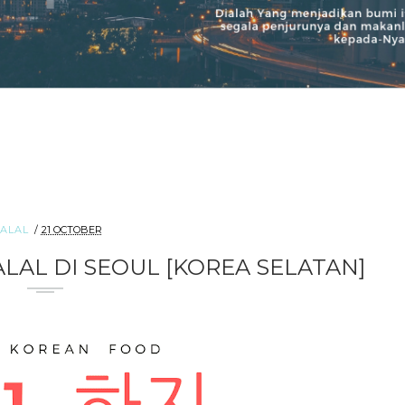
ALAL
21 OCTOBER
LAL DI SEOUL [KOREA SELATAN]