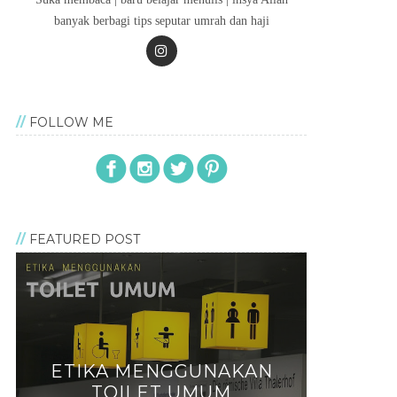
banyak berbagi tips seputar umrah dan haji
FOLLOW ME
FEATURED POST
ETIKA MENGGUNAKAN
TOILET UMUM