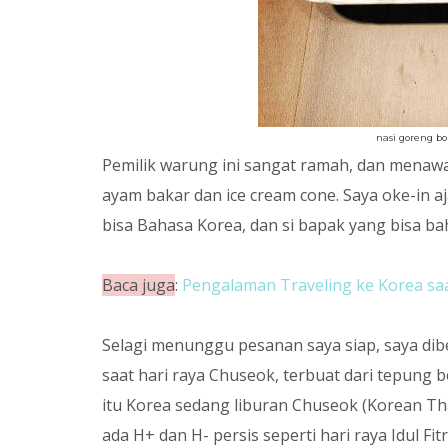
nasi goreng b
Pemilik warung ini sangat ramah, dan menaw
ayam bakar dan ice cream cone. Saya oke-in aj
bisa Bahasa Korea, dan si bapak yang bisa ba
Baca juga
:
Pengalaman Traveling ke Korea sa
Selagi menunggu pesanan saya siap, saya dib
saat hari raya Chuseok, terbuat dari tepung 
itu Korea sedang liburan Chuseok (Korean Tha
ada H+ dan H- persis seperti hari raya Idul Fitr