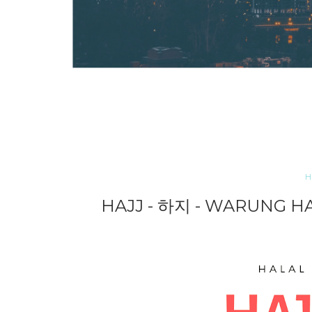
H
HAJJ - 하지 - WARUNG HA