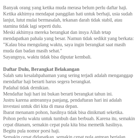
Banyak orang yang ketika muda merasa belum perlu daftar haji.
Ketika akhirnya mendapat panggilan hati untuk berhaji, usia sudah
lanjut, lutut mulai bermasalah, tekanan darah tidak stabil, atau
stamina tidak lagi seperti dulu.
Meski akhirnya mereka berangkat dan insya Allah tetap
mendapatkan pahala yang besar. Namun tidak sedikit yang berkata:
"Kalau bisa mengulang waktu, saya ingin berangkat saat masih
muda dan badan masih sehat."
Sayangnya, waktu tidak bisa diputar kembali.
Daftar Dulu, Berangkat Belakangan
Salah satu kesalahpahaman yang sering terjadi adalah menganggap
mendaftar haji berarti harus segera berangkat.
Padahal tidak demikian.
Mendaftar haji hari ini bukan berarti berangkat tahun ini.
Justru karena antreannya panjang, pendaftaran hari ini adalah
investasi untuk diri kita di masa depan.
Ibarat menanam pohon, hasilnya tidak bisa dinikmati seketika.
Pohon perlu waktu untuk tumbuh dan berbuah. Karena itu, semakin
cepat ditanam, semakin cepat pula kita bisa memetik hasilnya.
Begitu pula nomor porsi haji.
Semakin cepat didapatkan, semakin cepat pula antrean berjalan.