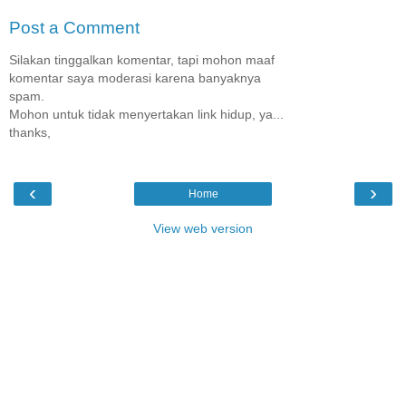
Post a Comment
Silakan tinggalkan komentar, tapi mohon maaf
komentar saya moderasi karena banyaknya
spam.
Mohon untuk tidak menyertakan link hidup, ya...
thanks,
‹
›
Home
View web version