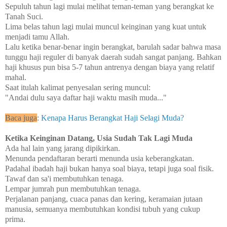
Sepuluh tahun lagi mulai melihat teman-teman yang berangkat ke
Tanah Suci.
Lima belas tahun lagi mulai muncul keinginan yang kuat untuk
menjadi tamu Allah.
Lalu ketika benar-benar ingin berangkat, barulah sadar bahwa masa
tunggu haji reguler di banyak daerah sudah sangat panjang. Bahkan
haji khusus pun bisa 5-7 tahun antrenya dengan biaya yang relatif
mahal.
Saat itulah kalimat penyesalan sering muncul:
"Andai dulu saya daftar haji waktu masih muda..."
Baca juga
:
Kenapa Harus Berangkat Haji Selagi Muda?
Ketika Keinginan Datang, Usia Sudah Tak Lagi Muda
Ada hal lain yang jarang dipikirkan.
Menunda pendaftaran berarti menunda usia keberangkatan.
Padahal ibadah haji bukan hanya soal biaya, tetapi juga soal fisik.
Tawaf dan sa'i membutuhkan tenaga.
Lempar jumrah pun membutuhkan tenaga.
Perjalanan panjang, cuaca panas dan kering, keramaian jutaan
manusia, semuanya membutuhkan kondisi tubuh yang cukup
prima.