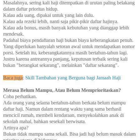
Masalahnya, sering kali haji ditempatkan di urutan paling belakang
dalam daftar prioritas hidup.
Kalau ada uang, dipakai untuk yang lain dulu.
Kalau ada rezeki lebih, nanti saja pikir-pikir daftar hajinya.
Kalau ada bonus, masih banyak kebutuhan yang dianggap lebih
mendesak.
Padahal biaya pendaftaran haji bukan biaya keberangkatan penuh.
Yang diperlukan hanyalah setoran awal untuk mendapatkan nomor
porsi. Setelah itu, keberangkatannya masih bertahun-tahun lagi.
Justru karena antreannya panjang, keputusan terbaik sering kali
bukan "berangkat sekarang", melainkan "daftar sekarang".
Baca juga
:
Skill Tambahan yang Berguna bagi Jamaah Haji
Merasa Belum Mampu, Atau Belum Memprioritaskan?
Coba perhatikan.
Ada orang yang selama bertahun-tahun berkata belum mampu
daftar haji. Namun dalam rentang waktu yang sama berhasil
mencicil rumah, membeli kendaraan, menyekolahkan anak di
sekolah mahal, bahkan sesekali berwisata.
Artinya apa?
Bukan tidak mampu sama sekali. Bisa jadi haji belum masuk dalam