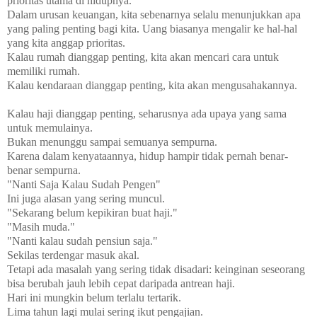
prioritas utama di hidupnya.
Dalam urusan keuangan, kita sebenarnya selalu menunjukkan apa
yang paling penting bagi kita. Uang biasanya mengalir ke hal-hal
yang kita anggap prioritas.
Kalau rumah dianggap penting, kita akan mencari cara untuk
memiliki rumah.
Kalau kendaraan dianggap penting, kita akan mengusahakannya.
Kalau haji dianggap penting, seharusnya ada upaya yang sama
untuk memulainya.
Bukan menunggu sampai semuanya sempurna.
Karena dalam kenyataannya, hidup hampir tidak pernah benar-
benar sempurna.
"Nanti Saja Kalau Sudah Pengen"
Ini juga alasan yang sering muncul.
"Sekarang belum kepikiran buat haji."
"Masih muda."
"Nanti kalau sudah pensiun saja."
Sekilas terdengar masuk akal.
Tetapi ada masalah yang sering tidak disadari: keinginan seseorang
bisa berubah jauh lebih cepat daripada antrean haji.
Hari ini mungkin belum terlalu tertarik.
Lima tahun lagi mulai sering ikut pengajian.