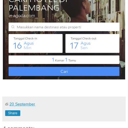
di
20 September
Share