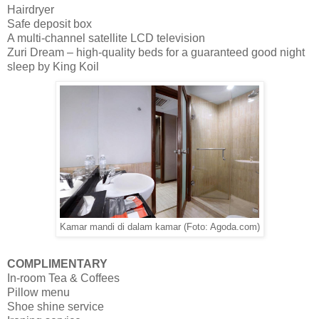
Hairdryer
Safe deposit box
A multi-channel satellite LCD television
Zuri Dream – high-quality beds for a guaranteed good night
sleep by King Koil
Kamar mandi di dalam kamar (Foto: Agoda.com)
COMPLIMENTARY
In-room Tea & Coffees
Pillow menu
Shoe shine service