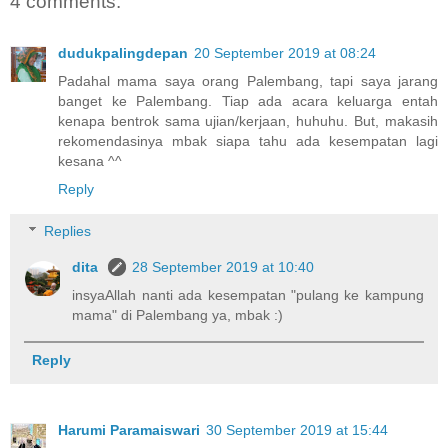
4 comments:
dudukpalingdepan
20 September 2019 at 08:24
Padahal mama saya orang Palembang, tapi saya jarang
banget ke Palembang. Tiap ada acara keluarga entah
kenapa bentrok sama ujian/kerjaan, huhuhu. But, makasih
rekomendasinya mbak siapa tahu ada kesempatan lagi
kesana ^^
Reply
Replies
dita
28 September 2019 at 10:40
insyaAllah nanti ada kesempatan "pulang ke kampung
mama" di Palembang ya, mbak :)
Reply
Harumi Paramaiswari
30 September 2019 at 15:44