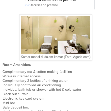
Excellent facilities on premise
8.3
facilities on premise
Kamar mandi di dalam kamar (Foto: Agoda.com)
Room Amenities:
Complimentary tea & coffee making facilities
Wireless internet access
Complimentary 2 bottles of drinking water
Individually controlled air conditioning
Individual bath tub or shower with hot & cold water
Black out curtain
Electronic key card system
Mini bar
Safe deposit box