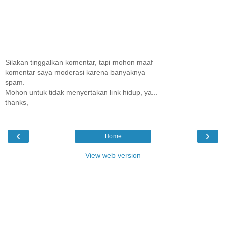
Silakan tinggalkan komentar, tapi mohon maaf
komentar saya moderasi karena banyaknya
spam.
Mohon untuk tidak menyertakan link hidup, ya...
thanks,
‹
›
Home
View web version