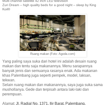
Multi channel satellite 42 inch LED television
Zuri Dream – high quality beds for a good night – sleep by King
Koil®
Ruang makan (Foto: Agoda.com)
Yang paling saya suka dari hotel ini adalah desain ruang
makan dan tentu saja makanannya. Menu sarapannya
banyak jenis dan semuanya rasanya enak. Ada makanan
khas Palembang juga seperti pempek, model, laksan,
tekwan.
Selain ruang makan dan makanannya, saya juga suka sama
mushollanya. Gede dan terpisah antara laki-laki dan
perempuan.
Alamat:
Jl. Radial No. 1371, Ilir Barat, Palembang,