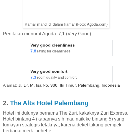
Kamar mandi di dalam kamar (Foto: Agoda.com)
Penilaian menurut Agoda: 7,1 (Very Good)
Very good cleanliness
7.8
rating for cleanliness
Very good comfort
7.3
room quality and comfort
Alamat:
Jl. Dr. M. Isa No. 988, Ilir Timur, Palembang, Indonesia
2.
The Alts Hotel Palembang
Hotel ini dulunya bernama The Zuri, kakaknya Zuri Express.
Hotel bintang 4 (kabarnya sih mau naik ke bintang 5) yang
lumayan strategis letaknya, karena deket tukang pempek
berbagai merk. hehehe