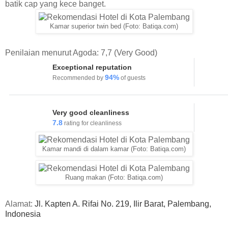
batik cap yang kece banget.
Kamar superior twin bed (Foto: Batiqa.com)
Penilaian menurut Agoda: 7,7 (Very Good)
Exceptional reputation
94
%
Recommended by
of guests
Very good cleanliness
7.8
rating for cleanliness
Kamar mandi di dalam kamar (Foto: Batiqa.com)
Ruang makan (Foto: Batiqa.com)
Alamat:
Jl. Kapten A. Rifai No. 219, Ilir Barat, Palembang,
Indonesia