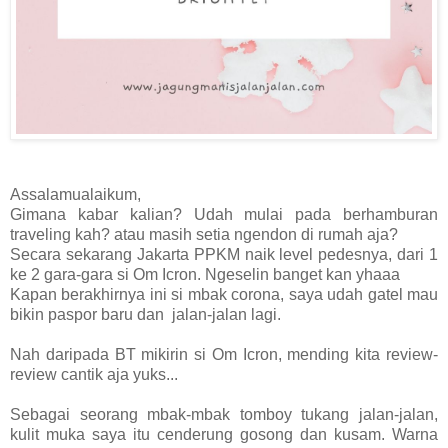
Assalamualaikum,
Gimana kabar kalian? Udah mulai pada berhamburan
traveling kah? atau masih setia ngendon di rumah aja?
Secara sekarang Jakarta PPKM naik level pedesnya, dari 1
ke 2 gara-gara si Om Icron. Ngeselin banget kan yhaaa
Kapan berakhirnya ini si mbak corona, saya udah gatel mau
bikin paspor baru dan jalan-jalan lagi.
Nah daripada BT mikirin si Om Icron, mending kita review-
review cantik aja yuks...
Sebagai seorang mbak-mbak tomboy tukang jalan-jalan,
kulit muka saya itu cenderung gosong dan kusam. Warna