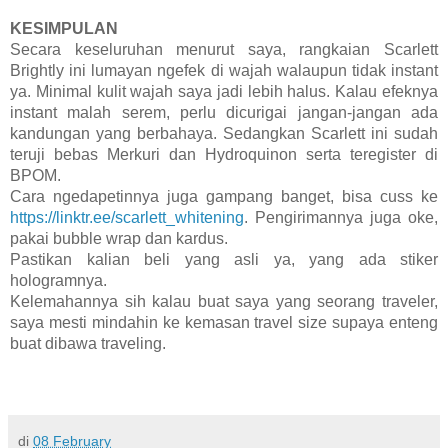
KESIMPULAN
Secara keseluruhan menurut saya, rangkaian Scarlett 
Brightly ini lumayan ngefek di wajah walaupun tidak instant 
ya. Minimal kulit wajah saya jadi lebih halus. Kalau efeknya 
instant malah serem, perlu dicurigai jangan-jangan ada 
kandungan yang berbahaya. Sedangkan Scarlett ini sudah 
teruji bebas Merkuri dan Hydroquinon serta teregister di 
BPOM.
Cara ngedapetinnya juga gampang banget, bisa cuss ke 
https://linktr.ee/scarlett_whitening
. Pengirimannya juga oke, 
pakai bubble wrap dan kardus. 
Pastikan kalian beli yang asli ya, yang ada stiker 
hologramnya.
Kelemahannya sih kalau buat saya yang seorang traveler, 
saya mesti mindahin ke kemasan travel size supaya enteng 
buat dibawa traveling. 
di
08 February