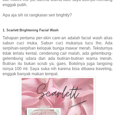
enggak putih.
Apa aja sih isi rangkaian seri brightly?
1. Scarlett Brightening Facial Wash
Tahapan pertama per-skin care-an adalah facial wash alias
sabun cuci muka. Sabun cuci mukanya lucu lho. Ada
serpihan-serpihan kelopak bunga mawar merah. Teksturnya
tidak terlalu kental, cenderung cair malah, ada gelembung-
gelembung udara dan ada butiran-butiran warna merah.
Butiran itu bukan scrub ya, gaes. Botolnya juga langsing
isinya 100 ml. Saya suka nih karena bisa dibawa traveling,
enggak banyak makan tempat.