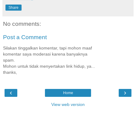
Share
No comments:
Post a Comment
Silakan tinggalkan komentar, tapi mohon maaf
komentar saya moderasi karena banyaknya
spam.
Mohon untuk tidak menyertakan link hidup, ya...
thanks,
‹
›
Home
View web version