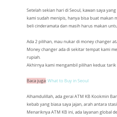
Setelah sekian hari di Seoul, kawan saya ya
kami sudah menipis, hanya bisa buat makan 
beli cinderamata dan masih harus makan untu
Ada 2 pilihan, mau nukar di money changer ata
Money changer ada di sekitar tempat kami m
rupiah.
Akhirnya kami mengambil pilihan kedua: tarik 
Baca juga
:
What to Buy in Seoul
Alhamdulillah, ada gerai ATM KB Kookmin Ban
kebab yang biasa saya jajan, arah antara sta
Menariknya ATM KB ini, ada layanan global de