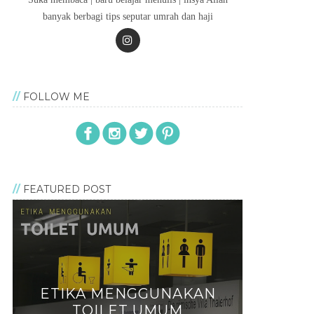
banyak berbagi tips seputar umrah dan haji
FOLLOW ME
FEATURED POST
ETIKA MENGGUNAKAN
TOILET UMUM