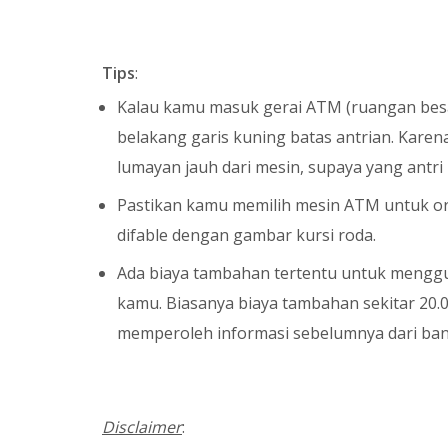
Tips
:
Kalau kamu masuk gerai ATM (ruangan besar
belakang garis kuning batas antrian. Karena
lumayan jauh dari mesin, supaya yang antri
Pastikan kamu memilih mesin ATM untuk or
difable dengan gambar kursi roda.
Ada biaya tambahan tertentu untuk menggu
kamu. Biasanya biaya tambahan sekitar 20.0
memperoleh informasi sebelumnya dari ban
Disclaimer
: