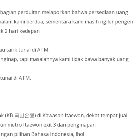
ng bagian perduitan melaporkan bahwa persediaan uang
malam kami berdua, sementara kami masih ngiler pengen
k 2 hari kedepan.
u tarik tunai di ATM.
enginap, tapi masalahnya kami tidak bawa banyak uang
tunai di ATM.
k (
KB
국민은행
) di Kawasan Itaewon, dekat tempat jual
siun metro Itaewon exit 3 dan penginapan.
ngan pilihan Bahasa Indonesia, lho!