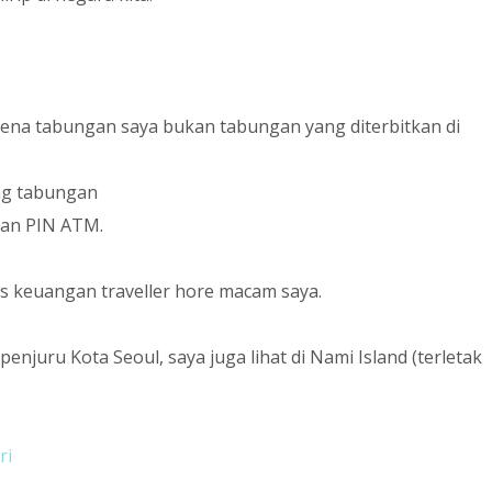
karena tabungan saya bukan tabungan yang diterbitkan di
ing tabungan
dan PIN ATM.
 keuangan traveller hore macam saya.
njuru Kota Seoul, saya juga lihat di Nami Island (terletak
ri