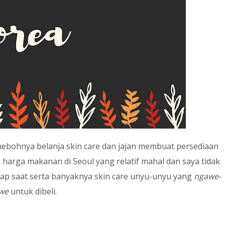
hebohnya belanja skin care dan jajan membuat persediaan
harga makanan di Seoul yang relatif mahal dan saya tidak
etiap saat serta banyaknya skin care unyu-unyu yang
ngawe-
we
untuk dibeli.