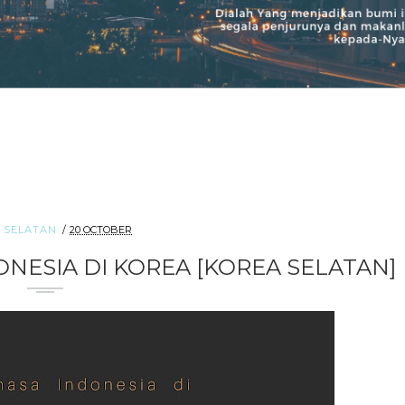
 SELATAN
20 OCTOBER
NESIA DI KOREA [KOREA SELATAN]