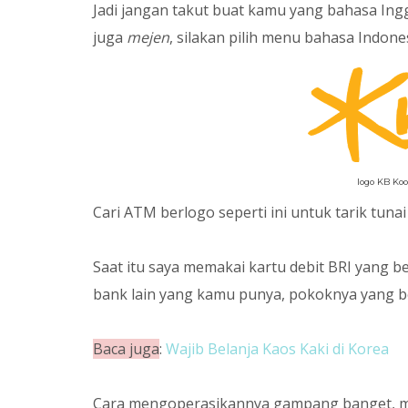
Jadi jangan takut buat kamu yang bahasa Ing
juga
mejen
, silakan pilih menu bahasa Indone
logo KB Ko
Cari ATM berlogo seperti ini untuk tarik tun
Saat itu saya memakai kartu debit BRI yang 
bank lain yang kamu punya, pokoknya yang be
Baca juga
:
Wajib Belanja Kaos Kaki di Korea
Cara mengoperasikannya gampang banget, mir