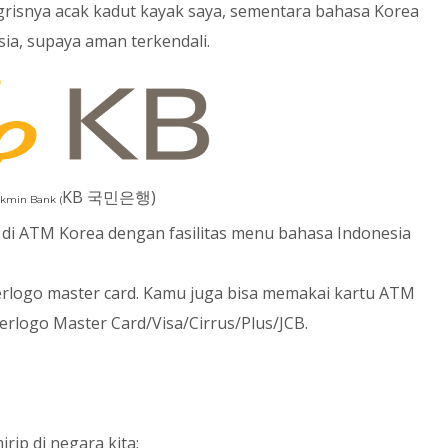
grisnya acak kadut kayak saya, sementara bahasa Korea
sia, supaya aman terkendali.
KB 국민은행)
okmin Bank (
ai di ATM Korea dengan fasilitas menu bahasa Indonesia
berlogo master card. Kamu juga bisa memakai kartu ATM
rlogo Master Card/Visa/Cirrus/Plus/JCB.
ip di negara kita: