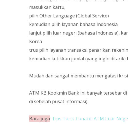
masukkan kartu,
pilih Other Language (
Global Service
)
kemudian pilih layanan bahasa Indonesia
lanjut pilih luar negeri (bahasa Indonesia), 
Korea
trus pilih layanan transaksi penarikan reken
kemudian ketikkan jumlah yang ingin ditarik 
Mudah dan sangat membantu mengatasi krisis
ATM KB Kookmin Bank ini banyak tersebar di pe
di sebelah pusat informasi).
Baca juga
:
Tips Tarik Tunai di ATM Luar Nege