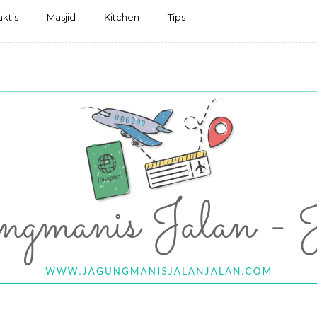
aktis
Masjid
Kitchen
Tips