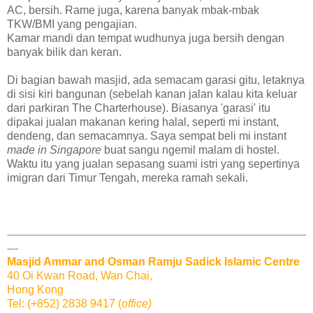
AC, bersih. Rame juga, karena banyak mbak-mbak
TKW/BMI yang pengajian.
Kamar mandi dan tempat wudhunya juga bersih dengan
banyak bilik dan keran.
Di bagian bawah masjid, ada semacam garasi gitu, letaknya
di sisi kiri bangunan (sebelah kanan jalan kalau kita keluar
dari parkiran The Charterhouse). Biasanya 'garasi' itu
dipakai jualan makanan kering halal, seperti mi instant,
dendeng, dan semacamnya. Saya sempat beli mi instant
made in Singapore
buat sangu ngemil malam di hostel.
Waktu itu yang jualan sepasang suami istri yang sepertinya
imigran dari Timur Tengah, mereka ramah sekali.
-----------------------------------------------------------------------------------------------------------
----
Masjid Ammar and Osman Ramju Sadick Islamic Centre
40 Oi Kwan Road, Wan Chai,
Hong Kong
Tel: (+852)
2838 9417 (
office)