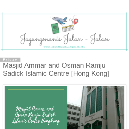
Friday
Masjid Ammar and Osman Ramju
Sadick Islamic Centre [Hong Kong]