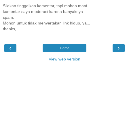
Silakan tinggalkan komentar, tapi mohon maaf
komentar saya moderasi karena banyaknya
spam.
Mohon untuk tidak menyertakan link hidup, ya...
thanks,
‹
›
Home
View web version