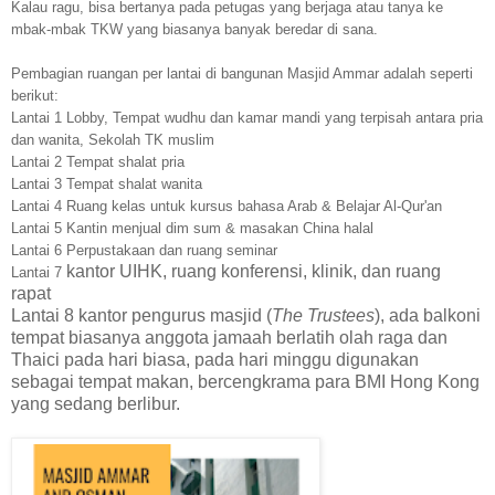
Kalau ragu, bisa bertanya pada petugas yang berjaga atau tanya ke
mbak-mbak TKW yang biasanya banyak beredar di sana.
Pembagian ruangan per lantai di bangunan Masjid Ammar adalah seperti
berikut:
Lantai 1 Lobby, Tempat wudhu dan kamar mandi yang terpisah antara pria
dan wanita, Sekolah TK muslim
Lantai 2 Tempat shalat pria
Lantai 3 Tempat shalat wanita
Lantai 4 Ruang kelas untuk kursus bahasa Arab & Belajar Al-Qur'an
Lantai 5 Kantin menjual dim sum & masakan China halal
Lantai 6 Perpustakaan dan ruang seminar
kantor UIHK, ruang konferensi, klinik, dan ruang
Lantai 7
rapat
Lantai 8
kantor pengurus masjid (
The Trustees
), ada balkoni
tempat biasanya anggota jamaah berlatih olah raga dan
Thaici pada hari biasa, pada hari minggu digunakan
sebagai tempat makan, bercengkrama para BMI Hong Kong
yang sedang berlibur.