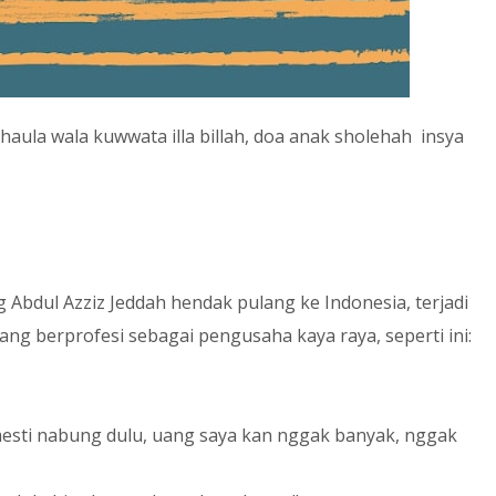
a haula wala kuwwata illa billah, doa anak sholehah insya
g Abdul Azziz Jeddah hendak pulang ke Indonesia, terjadi
yang
berprofesi sebagai pengusaha kaya raya,
seperti ini:
pi mesti nabung dulu, uang saya kan nggak banyak, nggak