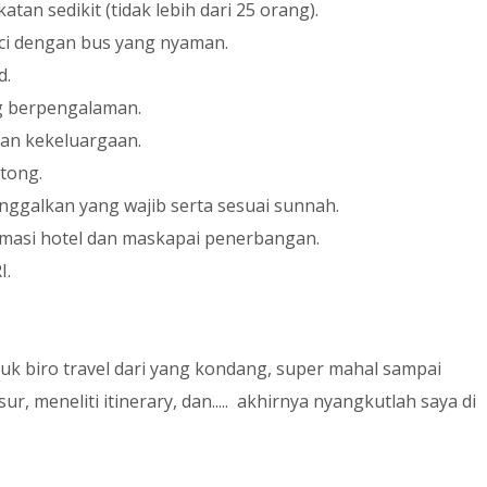
an sedikit (tidak lebih dari 25 orang).
uci dengan bus yang nyaman
.
d.
g berpengalaman.
an kekeluargaan.
tong.
ninggalkan yang wajib
serta
sesuai sunnah.
formasi hotel dan maskapai penerbangan.
I.
uk biro travel dari yang kondang, super mahal sampai
, meneliti itinerary, dan.....
akhirnya nyangkutlah saya di