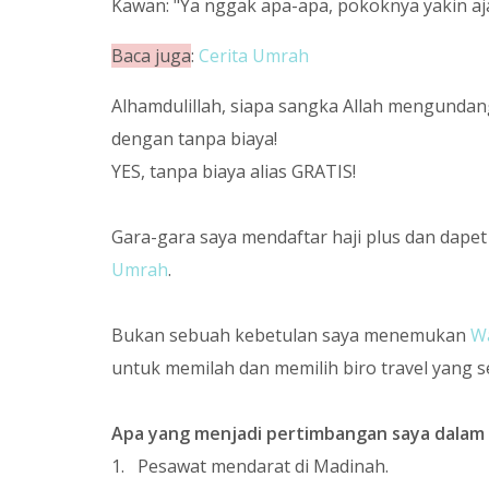
Kawan: "Ya nggak apa-apa, pokoknya yakin aj
Baca juga
:
Cerita Umrah
Alhamdulillah, siapa sangka Allah mengundan
dengan tanpa biaya!
Y
ES,
tanpa biaya alias GRATIS!
Gara-gara saya mendaftar haji plus dan dape
Umrah
.
Bukan sebuah kebetulan saya menemukan
W
untuk memilah dan memilih biro travel yang s
Apa yang menjadi pertimbangan saya dalam m
1. Pesawat mendarat di Madinah.