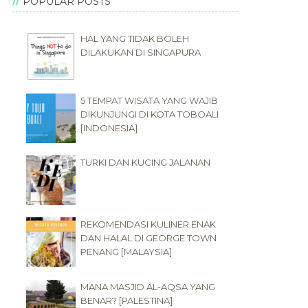
POPULAR POSTS
HAL YANG TIDAK BOLEH
DILAKUKAN DI SINGAPURA
5 TEMPAT WISATA YANG WAJIB
DIKUNJUNGI DI KOTA TOBOALI
[INDONESIA]
TURKI DAN KUCING JALANAN
REKOMENDASI KULINER ENAK
DAN HALAL DI GEORGE TOWN
PENANG [MALAYSIA]
MANA MASJID AL-AQSA YANG
BENAR? [PALESTINA]