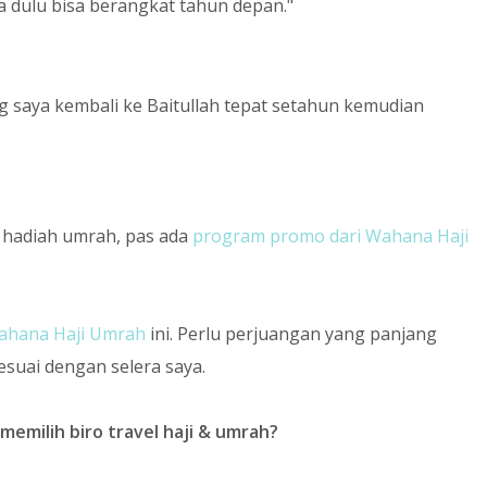
a dulu bisa berangkat tahun depan."
g saya kembali ke Baitullah tepat setahun kemudian
t hadiah umrah, pas ada
program promo dari Wahana Haji
ahana Haji Umrah
ini. Perlu perjuangan yang panjang
esuai dengan selera saya.
emilih biro travel haji & umrah?