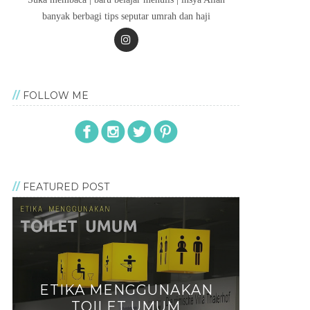
banyak berbagi tips seputar umrah dan haji
FOLLOW ME
FEATURED POST
ETIKA MENGGUNAKAN
TOILET UMUM