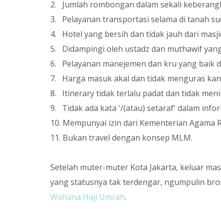
2. Jumlah rombongan dalam sekali keberangkat
3. Pelayanan transportasi selama di tanah s
4. Hotel yang bersih dan tidak jauh dari masji
5. Didampingi oleh ustadz dan muthawif yan
6. Pelayanan manejemen dan kru yang baik d
7. Harga masuk akal dan tidak menguras kan
8. Itinerary tidak terlalu padat dan tidak me
9. Tidak ada kata '/(atau) setaraf' dalam in
10. Mempunyai izin dari Kementerian Agama R
11. Bukan travel dengan konsep MLM.
Setelah muter-muter Kota Jakarta, keluar mas
yang statusnya tak terdengar, ngumpulin brosur
Wahana Haji Umrah
.