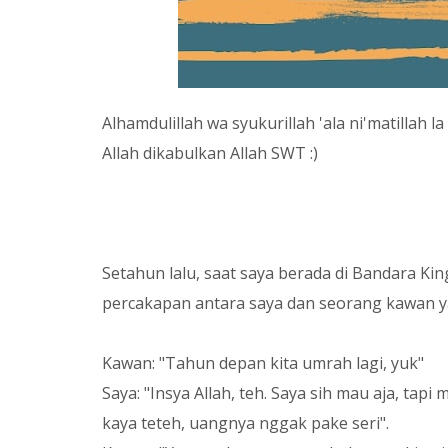
Alhamdulillah wa syukurillah 'ala ni'matillah l
Allah dikabulkan Allah SWT
:)
Setahun lalu, saat saya berada di Bandara Kin
percakapan antara saya dan seorang kawan 
Kawan: "Tahun depan kita umrah lagi, yuk"
Saya: "Insya Allah, teh. Saya sih mau aja, ta
kaya teteh, uangnya nggak pake seri".