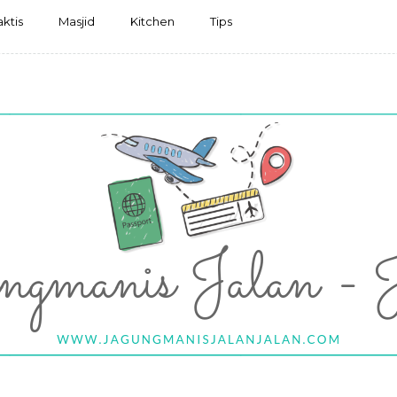
aktis
Masjid
Kitchen
Tips