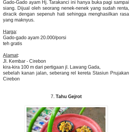
Gado-Gado ayam Hj. Tarakanci ini hanya buka pagi sampai
siang. Dijual oleh seorang nenek-nenek yang sudah renta,
diracik dengan sepenuh hati sehingga menghasilkan rasa
yang maknyus.
Harga
:
Gado-gado ayam 20.000/porsi
teh gratis
Alamat
:
Jl. Kembar - Cirebon
kira-kira 100 m dari pertigaan jl. Lawang Gada,
sebelah kanan jalan, seberang rel kereta Stasiun Prujakan
Cirebon
7.
Tahu Gejrot