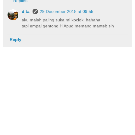
Replies
dita
29 December 2018 at 09:55
aku malah paling suka mi koclok. hahaha
tapi empal gentong H Apud memang manteb sih
Reply