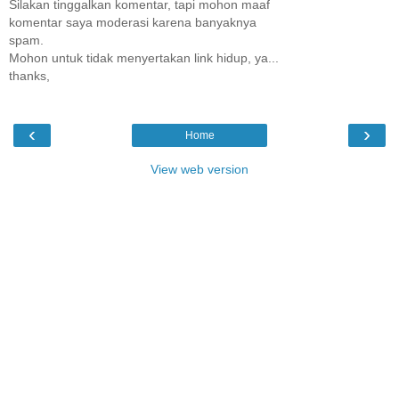
Silakan tinggalkan komentar, tapi mohon maaf
komentar saya moderasi karena banyaknya
spam.
Mohon untuk tidak menyertakan link hidup, ya...
thanks,
‹
›
Home
View web version