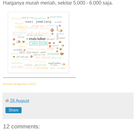
Harganya murah meriah, sekitar 5.000 - 6.000 saja.
------------------------------------------------
kondisi di Agustus 2017
di
26 August
Share
12 comments: