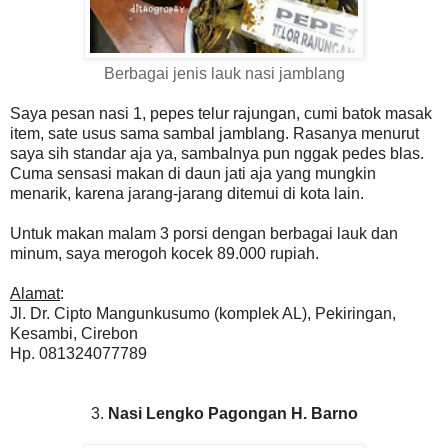
Berbagai jenis lauk nasi jamblang
Saya pesan nasi 1, pepes telur rajungan, cumi batok masak
item, sate usus sama sambal jamblang. Rasanya menurut
saya sih standar aja ya, sambalnya pun nggak pedes blas.
Cuma sensasi makan di daun jati aja yang mungkin
menarik, karena jarang-jarang ditemui di kota lain.
Untuk makan malam 3 porsi dengan berbagai lauk dan
minum, saya merogoh kocek 89.000 rupiah.
Alamat
:
Jl. Dr. Cipto Mangunkusumo (komplek AL), Pekiringan,
Kesambi, Cirebon
Hp. 081324077789
3.
Nasi Lengko Pagongan H. Barno