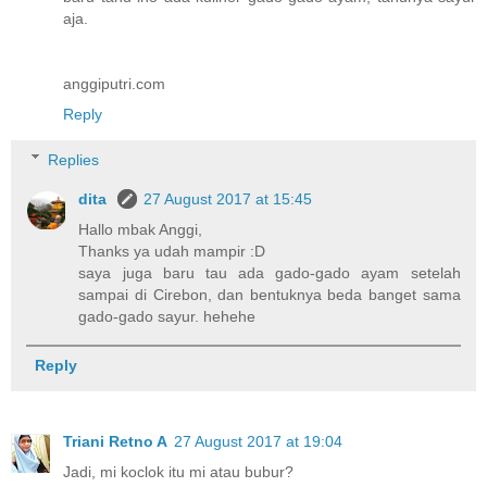
aja.
anggiputri.com
Reply
Replies
dita
27 August 2017 at 15:45
Hallo mbak Anggi,
Thanks ya udah mampir :D
saya juga baru tau ada gado-gado ayam setelah
sampai di Cirebon, dan bentuknya beda banget sama
gado-gado sayur. hehehe
Reply
Triani Retno A
27 August 2017 at 19:04
Jadi, mi koclok itu mi atau bubur?