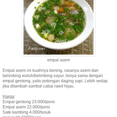
empal asem
Empal asem ini kuahnya bening, rasanya asem dari
belimbing wuluh/belimbing sayur. Isinya sama dengan
empal gentong, yaitu potongan daging sapi. Lebih sedap
jika ditambah sambal cabai rawit hijau.
Harga
:
Empal gentong 23.000/porsi
Empal asem 22.000/porsi
Sate kambing 4.000/tusuk