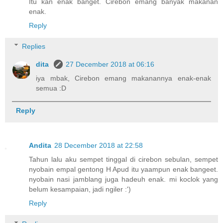
Itu kan enak banget. Cirebon emang banyak makanan
enak.
Reply
Replies
dita
27 December 2018 at 06:16
iya mbak, Cirebon emang makanannya enak-enak
semua :D
Reply
Andita
28 December 2018 at 22:58
Tahun lalu aku sempet tinggal di cirebon sebulan, sempet
nyobain empal gentong H Apud itu yaampun enak bangeet.
nyobain nasi jamblang juga hadeuh enak. mi koclok yang
belum kesampaian, jadi ngiler :')
Reply