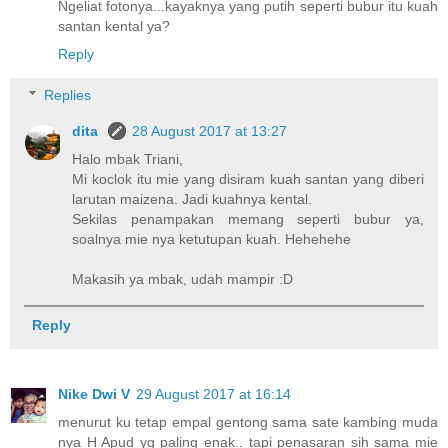
Ngeliat fotonya...kayaknya yang putih seperti bubur itu kuah
santan kental ya?
Reply
Replies
dita
28 August 2017 at 13:27
Halo mbak Triani,
Mi koclok itu mie yang disiram kuah santan yang diberi
larutan maizena. Jadi kuahnya kental.
Sekilas penampakan memang seperti bubur ya,
soalnya mie nya ketutupan kuah. Hehehehe
Makasih ya mbak, udah mampir :D
Reply
Nike Dwi V
29 August 2017 at 16:14
menurut ku tetap empal gentong sama sate kambing muda
nya H Apud yg paling enak.. tapi penasaran sih sama mie