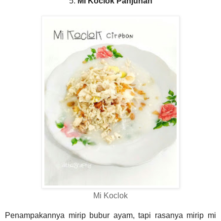
5.
Mi Koclok Panjunan
Mi Koclok
Penampakannya mirip bubur ayam, tapi rasanya mirip mi