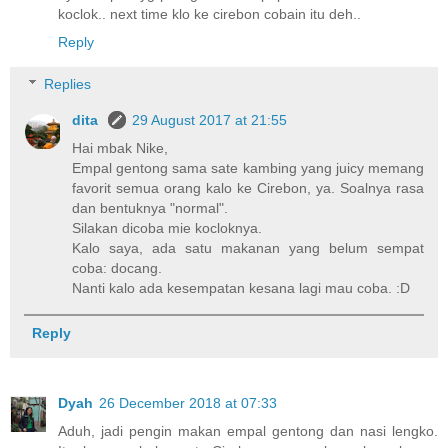
koclok.. next time klo ke cirebon cobain itu deh..
Reply
Replies
dita
29 August 2017 at 21:55
Hai mbak Nike,
Empal gentong sama sate kambing yang juicy memang
favorit semua orang kalo ke Cirebon, ya. Soalnya rasa
dan bentuknya "normal".
Silakan dicoba mie kocloknya.
Kalo saya, ada satu makanan yang belum sempat
coba: docang.
Nanti kalo ada kesempatan kesana lagi mau coba. :D
Reply
Dyah
26 December 2018 at 07:33
Aduh, jadi pengin makan empal gentong dan nasi lengko.