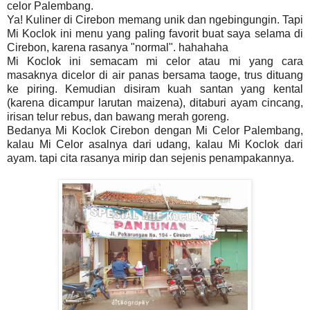
celor Palembang.
Ya! Kuliner di Cirebon memang unik dan ngebingungin. Tapi
Mi Koclok ini menu yang paling favorit buat saya selama di
Cirebon, karena rasanya "normal". hahahaha
Mi Koclok ini semacam mi celor atau mi yang cara
masaknya dicelor di air panas bersama taoge, trus dituang
ke piring. Kemudian disiram kuah santan yang kental
(karena dicampur larutan maizena), ditaburi ayam cincang,
irisan telur rebus, dan bawang merah goreng.
Bedanya Mi Koclok Cirebon dengan Mi Celor Palembang,
kalau Mi Celor asalnya dari udang, kalau Mi Koclok dari
ayam. tapi cita rasanya mirip dan sejenis penampakannya.