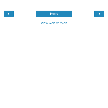
‹
›
Home
View web version