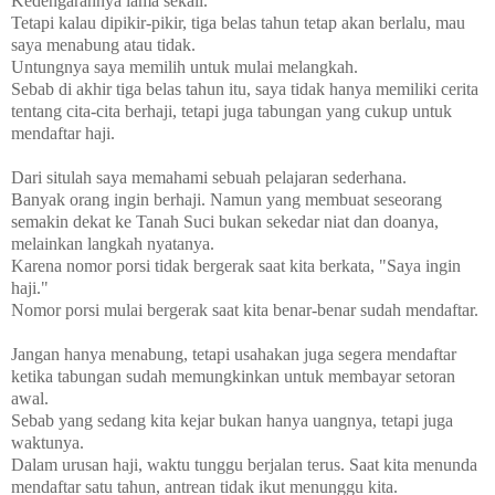
Kedengarannya lama sekali.
Tetapi kalau dipikir-pikir, tiga belas tahun tetap akan berlalu, mau
saya menabung atau tidak.
Untungnya saya memilih untuk mulai melangkah.
Sebab di akhir tiga belas tahun itu, saya tidak hanya memiliki cerita
tentang cita-cita berhaji, tetapi juga tabungan yang cukup untuk
mendaftar haji.
Dari situlah saya memahami sebuah pelajaran sederhana.
Banyak orang ingin berhaji. Namun yang membuat seseorang
semakin dekat ke Tanah Suci bukan sekedar niat dan doanya,
melainkan langkah nyatanya.
Karena nomor porsi tidak bergerak saat kita berkata, "Saya ingin
haji."
Nomor porsi mulai bergerak saat kita benar-benar sudah mendaftar.
Jangan hanya menabung, tetapi usahakan juga segera mendaftar
ketika tabungan sudah memungkinkan untuk membayar setoran
awal.
Sebab yang sedang kita kejar bukan hanya uangnya, tetapi juga
waktunya.
Dalam urusan haji, waktu tunggu berjalan terus. Saat kita menunda
mendaftar satu tahun, antrean tidak ikut menunggu kita.