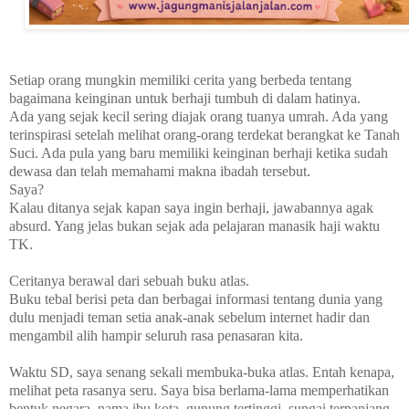
Setiap orang mungkin memiliki cerita yang berbeda tentang
bagaimana keinginan untuk berhaji tumbuh di dalam hatinya.
Ada yang sejak kecil sering diajak orang tuanya umrah. Ada yang
terinspirasi setelah melihat orang-orang terdekat berangkat ke Tanah
Suci. Ada pula yang baru memiliki keinginan berhaji ketika sudah
dewasa dan telah memahami makna ibadah tersebut.
Saya?
Kalau ditanya sejak kapan saya ingin berhaji, jawabannya agak
absurd. Yang jelas bukan sejak ada pelajaran manasik haji waktu
TK.
Ceritanya berawal dari sebuah buku atlas.
Buku tebal berisi peta dan berbagai informasi tentang dunia yang
dulu menjadi teman setia anak-anak sebelum internet hadir dan
mengambil alih hampir seluruh rasa penasaran kita.
Waktu SD, saya senang sekali membuka-buka atlas. Entah kenapa,
melihat peta rasanya seru. Saya bisa berlama-lama memperhatikan
bentuk negara, nama ibu kota, gunung tertinggi, sungai terpanjang,