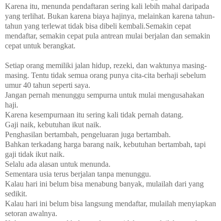
Karena itu, menunda pendaftaran sering kali lebih mahal daripada
yang terlihat. Bukan karena biaya hajinya, melainkan karena tahun-
tahun yang terlewat tidak bisa dibeli kembali.Semakin cepat
mendaftar, semakin cepat pula antrean mulai berjalan dan semakin
cepat untuk berangkat.
Setiap orang memiliki jalan hidup, rezeki, dan waktunya masing-
masing.
Tentu tidak semua orang punya cita-cita berhaji sebelum
umur 40 tahun seperti saya.
Jangan pernah menunggu sempurna untuk mulai mengusahakan
haji.
Karena kesempurnaan itu sering kali tidak pernah datang.
Gaji naik, kebutuhan ikut naik.
Penghasilan bertambah, pengeluaran juga bertambah.
Bahkan terkadang harga barang naik, kebutuhan bertambah, tapi
gaji tidak ikut naik.
Selalu ada alasan untuk menunda.
Sementara usia terus berjalan tanpa menunggu.
Kalau hari ini belum bisa menabung banyak, mulailah dari yang
sedikit.
Kalau hari ini belum bisa langsung mendaftar, mulailah menyiapkan
setoran awalnya.