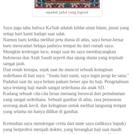
sajadah jadul yang legend
Saya juga tahu bahwa Ka'bah adalah kiblat umat Islam, pusat yang
setiap hari kami hadapi saat salat.
Namun baru ketika melihat peta dunia di atlas, saya benar-benar
baru menyadari betapa jauhnya tempat itu dari rumah saya.
Mungkin terdengar lucu, tetapi saat itu saya membayangkan
Indonesia dan Arab Saudi seperti dua ujung dunia yang terpisah
sangat jauh.
Dan entah kenapa, sejak saat itu muncul sebuah keinginan
sederhana di hati saya: "Suatu hari nanti, saya ingin pergi ke sana."
Padahal saat itu saya belum paham bener apa itu haji. Pengetahuan
saya tentang haji masih sangat sederhana ala anak SD.
Kadang sebuah cita-cita besar memang berawal dari pemahaman
yang sangat sederhana. Sebuah gambar di atlas, rasa penasaran
seorang anak kecil, dan keinginan untuk melihat langsung tempat
yang selama ini hanya dilihat di gambar.
Kemudian saya mendengar cerita dari tante saya (adiknya bapak)
yang berprofesi menjadi dokter, yang berangkat haji saat masih