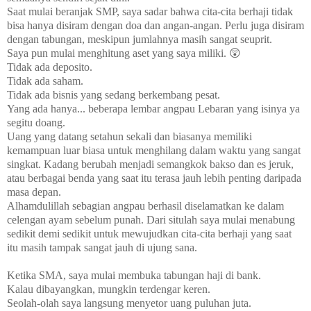
Saat mulai beranjak SMP, saya sadar bahwa cita-cita berhaji tidak
bisa hanya disiram dengan doa dan angan-angan. Perlu juga disiram
dengan tabungan, meskipun jumlahnya masih sangat seuprit.
Saya pun mulai menghitung aset yang saya miliki. 😲
Tidak ada deposito.
Tidak ada saham.
Tidak ada bisnis yang sedang berkembang pesat.
Yang ada hanya... beberapa lembar angpau Lebaran yang isinya ya
segitu doang.
Uang yang datang setahun sekali dan biasanya memiliki
kemampuan luar biasa untuk menghilang dalam waktu yang sangat
singkat. Kadang berubah menjadi semangkok bakso dan es jeruk,
atau berbagai benda yang saat itu terasa jauh lebih penting daripada
masa depan.
Alhamdulillah sebagian angpau berhasil diselamatkan ke dalam
celengan ayam sebelum punah. Dari situlah saya mulai menabung
sedikit demi sedikit untuk mewujudkan cita-cita berhaji yang saat
itu masih tampak sangat jauh di ujung sana.
Ketika SMA, saya mulai membuka tabungan haji di bank.
Kalau dibayangkan, mungkin terdengar keren.
Seolah-olah saya langsung menyetor uang puluhan juta.