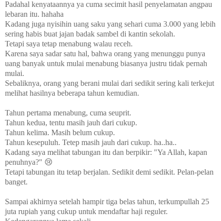
Padahal kenyataannya ya cuma secimit hasil penyelamatan angpau
lebaran itu. hahaha
Kadang juga nyisihin uang saku yang sehari cuma 3.000 yang lebih
sering habis buat jajan badak sambel di kantin sekolah.
Tetapi saya tetap menabung walau receh.
Karena saya sadar satu hal, bahwa orang yang menunggu punya
uang banyak untuk mulai menabung biasanya justru tidak pernah
mulai.
Sebaliknya, orang yang berani mulai dari sedikit sering kali terkejut
melihat hasilnya beberapa tahun kemudian.
Tahun pertama menabung, cuma seuprit.
Tahun kedua, tentu m
asih jauh dari cukup.
Tahun kelima.
Masih belum cukup.
Tahun kesepuluh. Tetep masih jauh dari cukup. ha..ha..
Kadang saya melihat tabungan itu dan berpikir: "Ya Allah, kapan
penuhnya?" 😢
Tetapi tabungan itu tetap berjalan. Sedikit demi sedikit. Pelan-pelan
banget.
Sampai akhirnya setelah hampir tiga belas tahun, terkumpullah 25
juta rupiah yang cukup untuk mendaftar haji reguler.